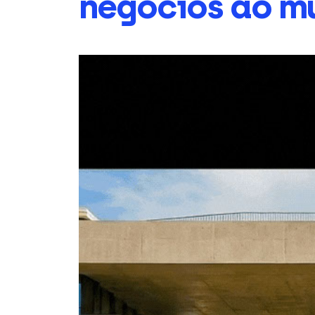
negócios ao m