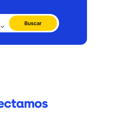
Buscar
ectamos