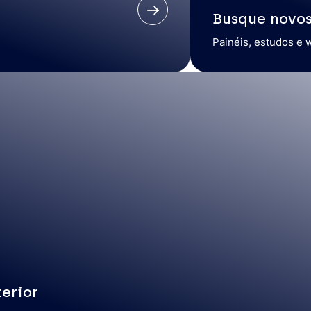
Busque novo
Painéis, estudos e 
erior