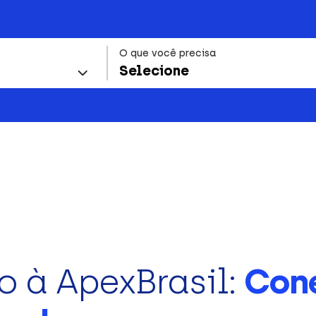
O que você precisa
Selecione
o à ApexBrasil:
Con