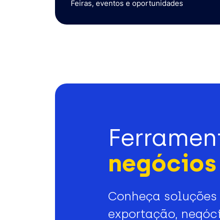
Feiras, eventos e oportunidades
Ferramen
negócios 
Conheça soluções 
exportação, negóci