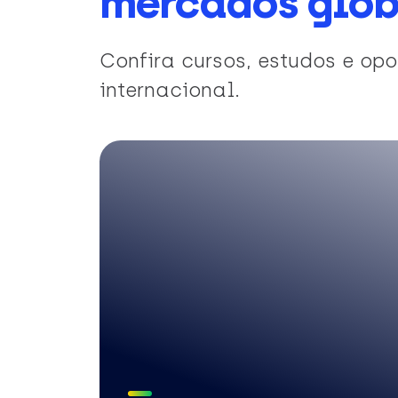
mercados glob
Confira cursos, estudos e o
internacional.