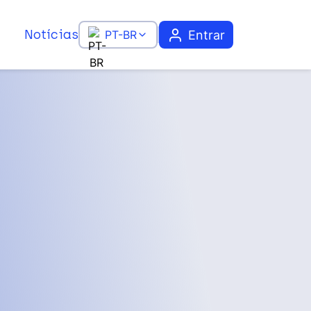
Notícias
Entrar
PT-BR