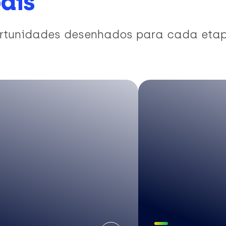
ais
portunidades desenhados para cada eta