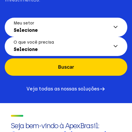
Meu setor
Selecione
O que você precisa
Selecione
Buscar
Veja todas as nossas soluções
Seja bem-vindo à ApexBrasil: