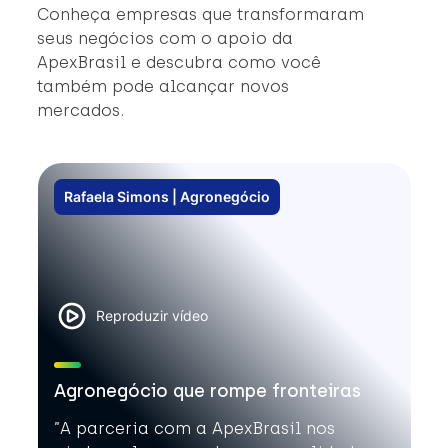
#
Conheça empresas que transformaram
#
seus negócios com o apoio da
ApexBrasil e descubra como você
também pode alcançar novos
mercados.
Rafaela Simons | Agronegócio
Reproduzir vídeo
Agronegócio que rompe fronteiras
”A parceria com a ApexBrasil nos