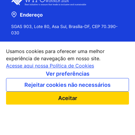
Endereço
SGAS 903, Lote 80, Asa Sul, Brasília-DF, CEP 70.390-
030
Usamos cookies para oferecer uma melhor
experiência de navegação em nosso site.
+55 (61) 2027-0202
Acesse aqui nossa Política de Cookies
+55 (61) 2027-0203
Ver preferências
apexbrasil@apexbrasil.com.br
Rejeitar cookies não necessários
Nossos escritórios pelo mundo
Aceitar