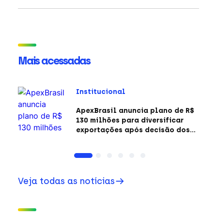
Mais acessadas
Institucional
ApexBrasil anuncia plano de R$
130 milhões para diversificar
exportações após decisão dos
EUA sobre a Seção 301
Veja todas as notícias