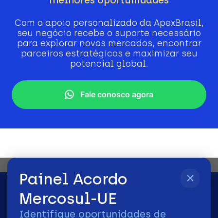
Com o apoio personalizado da ApexBrasil,
seu negócio recebe o suporte necessário
para explorar novos mercados, encontrar
parceiros estratégicos e maximizar seu
potencial global.
Fale conosco agora
Painel Acordo
Mercosul-UE
Identifique oportunidades de