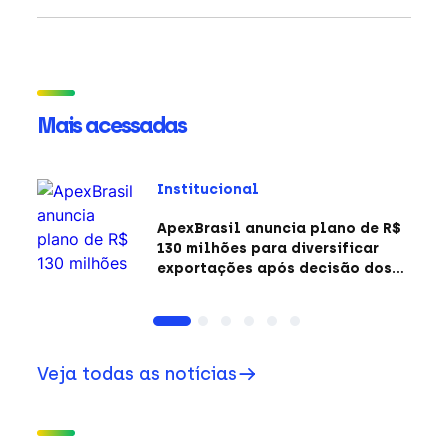
Mais acessadas
Institucional
ApexBrasil anuncia plano de R$
130 milhões para diversificar
exportações após decisão dos
EUA sobre a Seção 301
Veja todas as notícias