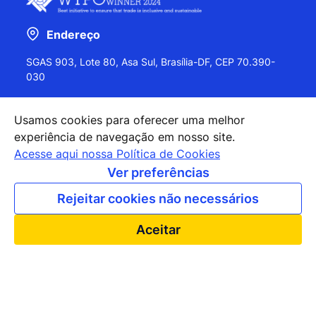
Endereço
SGAS 903, Lote 80, Asa Sul, Brasília-DF, CEP 70.390-
030
Usamos cookies para oferecer uma melhor
experiência de navegação em nosso site.
+55 (61) 2027-0202
Acesse aqui nossa Política de Cookies
+55 (61) 2027-0203
Ver preferências
apexbrasil@apexbrasil.com.br
Rejeitar cookies não necessários
Nossos escritórios pelo mundo
Aceitar