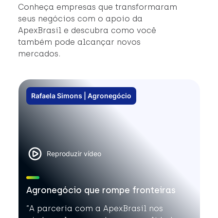
#
Conheça empresas que transformaram
#
seus negócios com o apoio da
ApexBrasil e descubra como você
também pode alcançar novos
mercados.
Rafaela Simons | Agronegócio
Reproduzir vídeo
Agronegócio que rompe fronteiras
”A parceria com a ApexBrasil nos