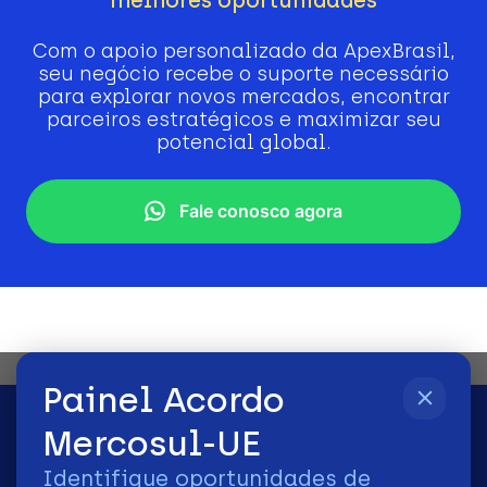
Com o apoio personalizado da ApexBrasil,
seu negócio recebe o suporte necessário
para explorar novos mercados, encontrar
parceiros estratégicos e maximizar seu
potencial global.
Fale conosco agora
Painel Acordo
Mercosul-UE
Identifique oportunidades de