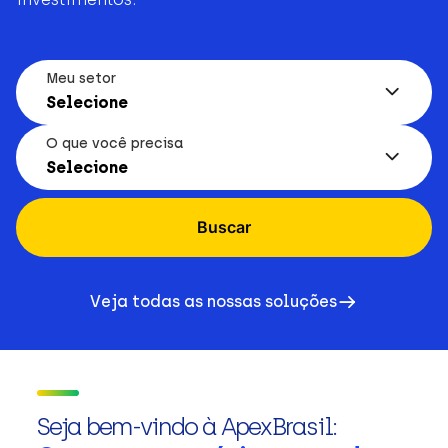
Meu setor
Selecione
O que você precisa
Selecione
Buscar
Veja todas as nossas soluções
Seja bem-vindo à ApexBrasil: