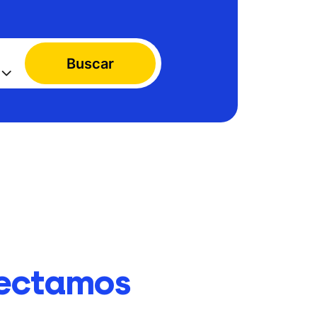
Buscar
ectamos