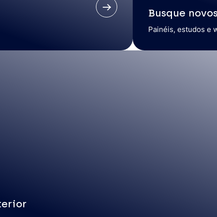
Busque novo
Painéis, estudos e 
erior