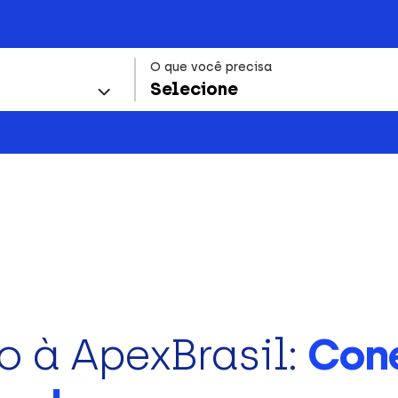
O que você precisa
Selecione
o à ApexBrasil:
Con