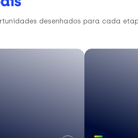
ais
portunidades desenhados para cada eta