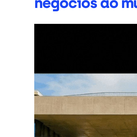
negócios ao m