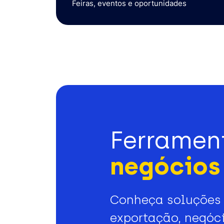
Feiras, eventos e oportunidades
Ferramen
negócios 
Conheça soluções 
exportação, negóci