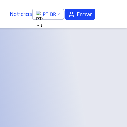
Notícias
Entrar
PT-BR