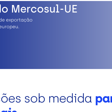
do Mercosul-UE
de exportação
europeu.
ções sob medida
pa