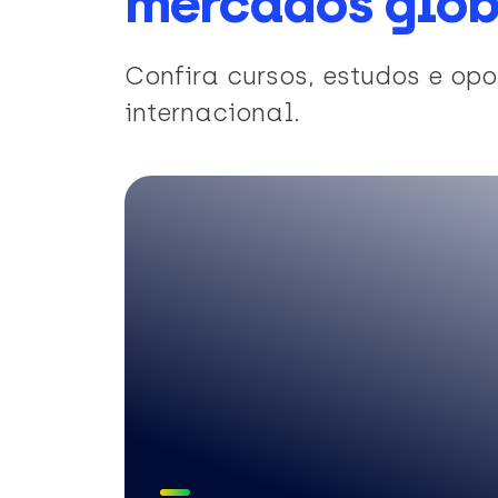
mercados glob
Confira cursos, estudos e o
internacional.