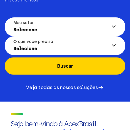
Meu setor
Selecione
O que você precisa
Selecione
Buscar
Veja todas as nossas soluções
Seja bem-vindo à ApexBrasil: