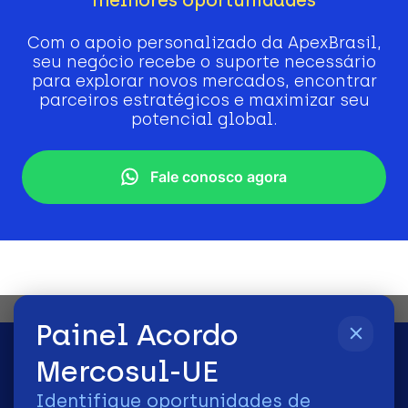
Com o apoio personalizado da ApexBrasil,
seu negócio recebe o suporte necessário
para explorar novos mercados, encontrar
parceiros estratégicos e maximizar seu
potencial global.
Fale conosco agora
Painel Acordo
Mercosul-UE
Identifique oportunidades de