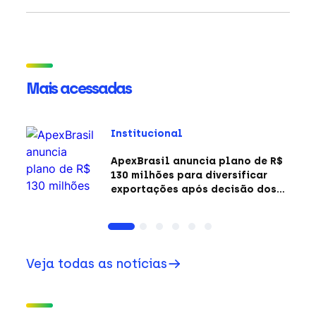
Mais acessadas
Institucional
ApexBrasil anuncia plano de R$
130 milhões para diversificar
exportações após decisão dos
EUA sobre a Seção 301
Veja todas as notícias