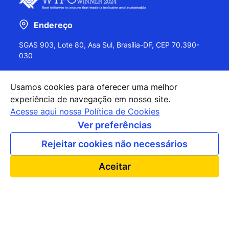
Endereço
SGAS 903, Lote 80, Asa Sul, Brasília-DF, CEP 70.390-
030
Usamos cookies para oferecer uma melhor
experiência de navegação em nosso site.
+55 (61) 2027-0202
Acesse aqui nossa Política de Cookies
+55 (61) 2027-0203
Ver preferências
apexbrasil@apexbrasil.com.br
Rejeitar cookies não necessários
Nossos escritórios pelo mundo
Aceitar