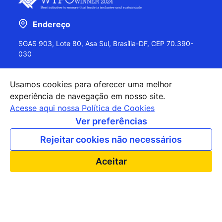
Endereço
SGAS 903, Lote 80, Asa Sul, Brasília-DF, CEP 70.390-
030
Usamos cookies para oferecer uma melhor
experiência de navegação em nosso site.
+55 (61) 2027-0202
Acesse aqui nossa Política de Cookies
+55 (61) 2027-0203
Ver preferências
apexbrasil@apexbrasil.com.br
Rejeitar cookies não necessários
Nossos escritórios pelo mundo
Aceitar