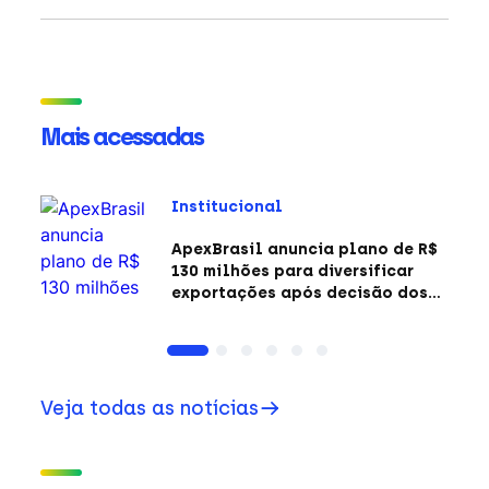
Mais acessadas
Institucional
ApexBrasil anuncia plano de R$
130 milhões para diversificar
exportações após decisão dos
EUA sobre a Seção 301
Veja todas as notícias