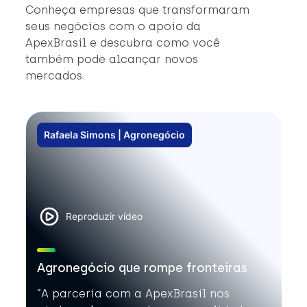
#
Conheça empresas que transformaram
#
seus negócios com o apoio da
ApexBrasil e descubra como você
também pode alcançar novos
mercados.
Rafaela Simons | Agronegócio
Reproduzir vídeo
Agronegócio que rompe fronteiras
”A parceria com a ApexBrasil nos