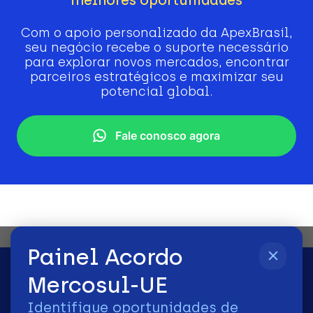
Com o apoio personalizado da ApexBrasil,
seu negócio recebe o suporte necessário
para explorar novos mercados, encontrar
parceiros estratégicos e maximizar seu
potencial global.
Fale conosco agora
Painel Acordo
Mercosul-UE
Identifique oportunidades de