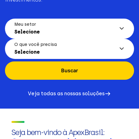
Meu setor
Selecione
O que você precisa
Selecione
Buscar
Veja todas as nossas soluções
Seja bem-vindo à ApexBrasil: