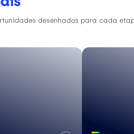
ais
portunidades desenhados para cada eta