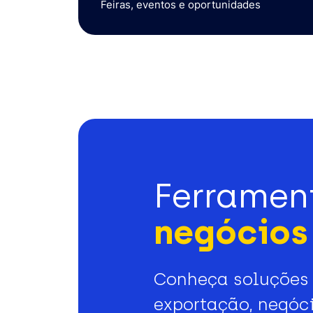
Feiras, eventos e oportunidades
Ferramen
negócios 
Conheça soluções 
exportação, negóci