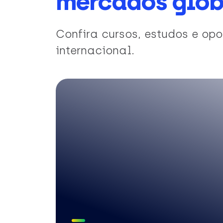
mercados glob
Confira cursos, estudos e o
internacional.