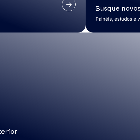
Busque novo
Painéis, estudos e 
erior