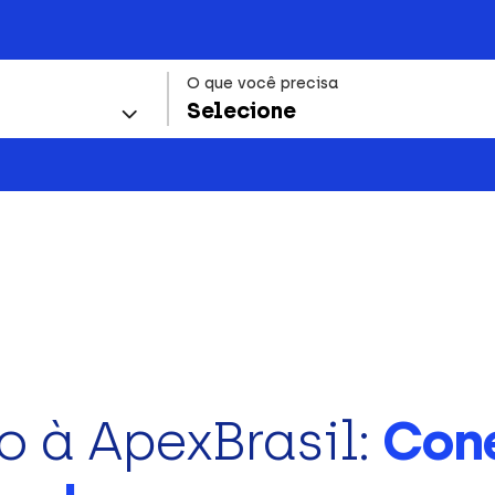
O que você precisa
Selecione
o à ApexBrasil:
Con