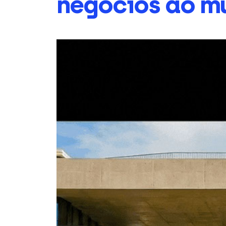
negócios ao m