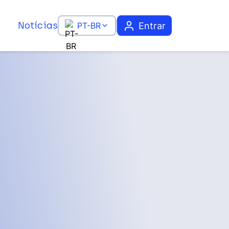
Notícias
Entrar
PT-BR