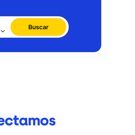
Buscar
ectamos