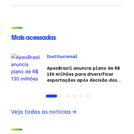
Mais acessadas
Institucional
ApexBrasil anuncia plano de R$
130 milhões para diversificar
exportações após decisão dos
EUA sobre a Seção 301
Veja todas as notícias