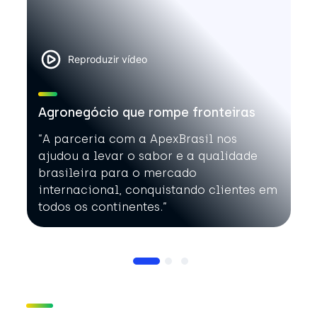
Reproduzir vídeo
Agronegócio que rompe fronteiras
”A parceria com a ApexBrasil nos
ajudou a levar o sabor e a qualidade
brasileira para o mercado
internacional, conquistando clientes em
todos os continentes.”