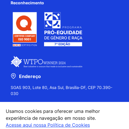
Reconhecimento
Endereço
SGAS 903, Lote 80, Asa Sul, Brasília-DF, CEP 70.390-
030
Usamos cookies para oferecer uma melhor
experiência de navegação em nosso site.
+55 (61) 2027-0202
Acesse aqui nossa Política de Cookies
+55 (61) 2027-0203