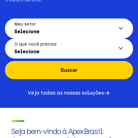
Meu setor
Selecione
O que você precisa
Selecione
Buscar
Veja todas as nossas soluções
Seja bem-vindo à ApexBrasil: