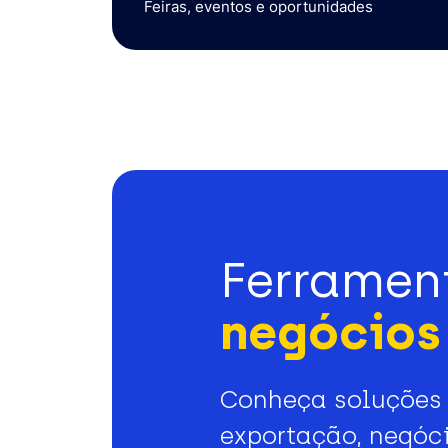
Feiras, eventos e oportunidades
Ferramen
negócios 
Conheça soluções 
exportação, negóci