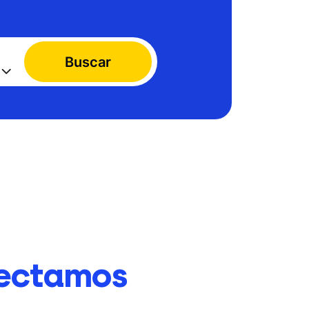
Buscar
ectamos