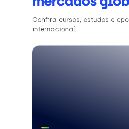
mercados glob
Confira cursos, estudos e o
internacional.