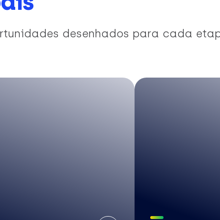
ais
portunidades desenhados para cada eta