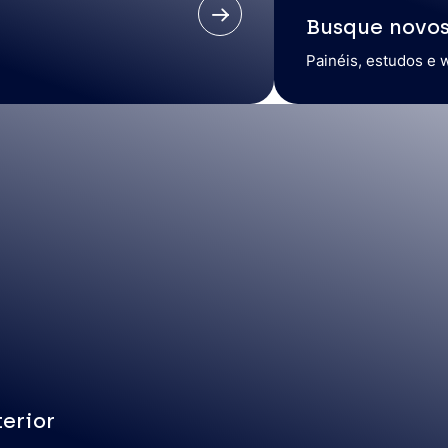
Busque novo
Painéis, estudos e 
erior