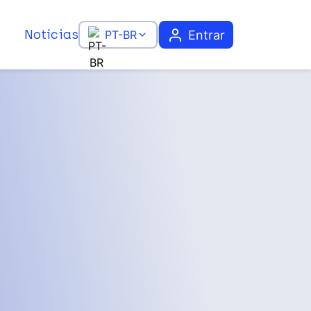
Notícias
Entrar
PT-BR