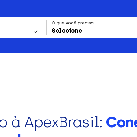
O que você precisa
Selecione
o à ApexBrasil:
Con