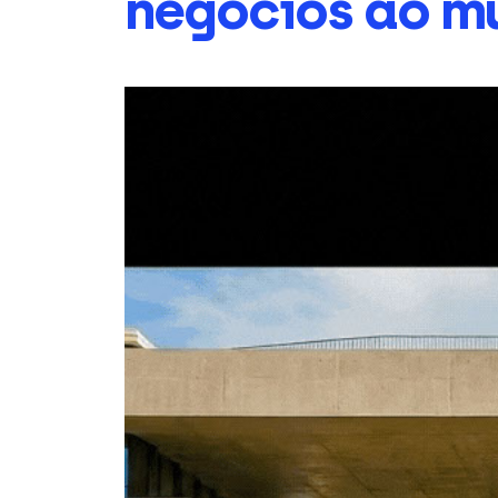
negócios ao m