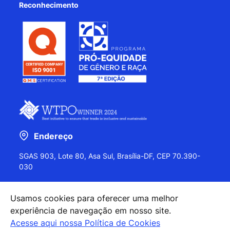
Reconhecimento
Endereço
SGAS 903, Lote 80, Asa Sul, Brasília-DF, CEP 70.390-
030
Usamos cookies para oferecer uma melhor
experiência de navegação em nosso site.
+55 (61) 2027-0202
Acesse aqui nossa Política de Cookies
+55 (61) 2027-0203