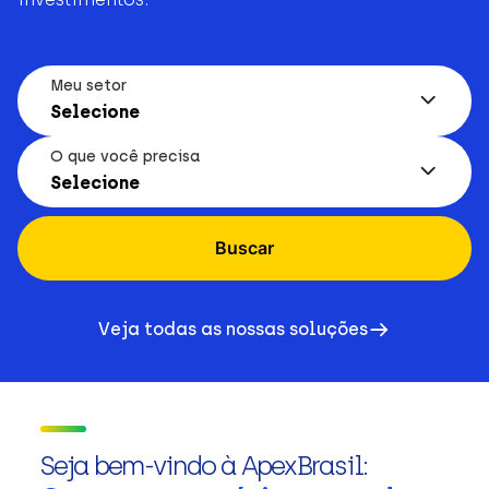
Meu setor
Selecione
O que você precisa
Selecione
Buscar
Veja todas as nossas soluções
Seja bem-vindo à ApexBrasil: