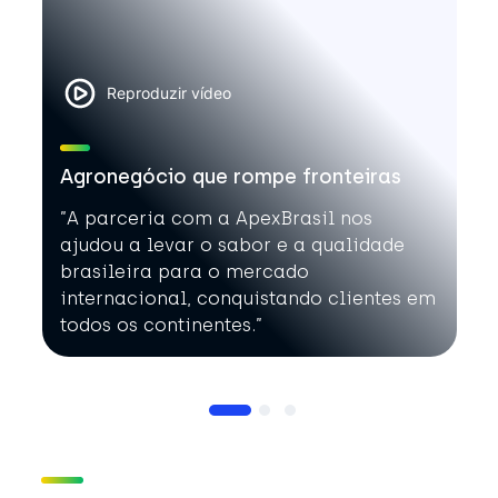
Reproduzir vídeo
Agronegócio que rompe fronteiras
”A parceria com a ApexBrasil nos
ajudou a levar o sabor e a qualidade
brasileira para o mercado
internacional, conquistando clientes em
todos os continentes.”