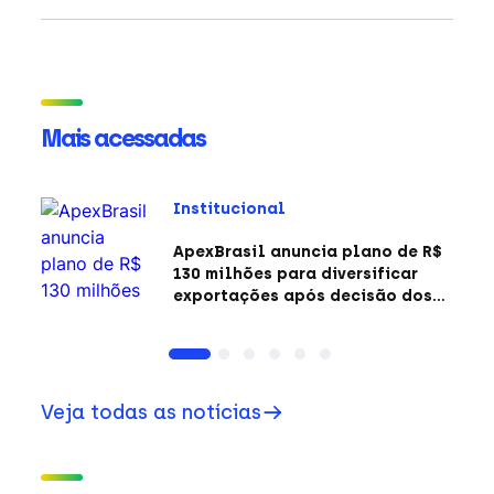
Mais acessadas
Institucional
ApexBrasil anuncia plano de R$
130 milhões para diversificar
exportações após decisão dos
EUA sobre a Seção 301
Veja todas as notícias