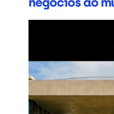
negócios ao m