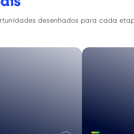
ais
portunidades desenhados para cada eta