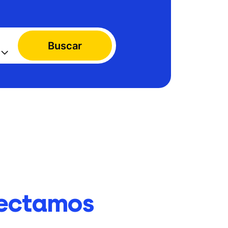
Buscar
ectamos