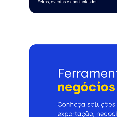
Feiras, eventos e oportunidades
Ferramen
negócios 
Conheça soluções 
exportação, negóci