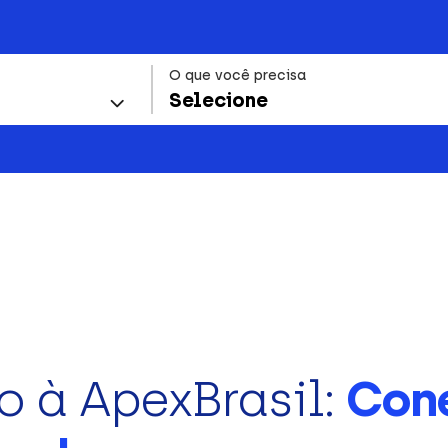
O que você precisa
Selecione
o à ApexBrasil:
Con