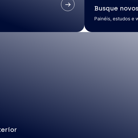
Busque novo
Painéis, estudos e 
erior