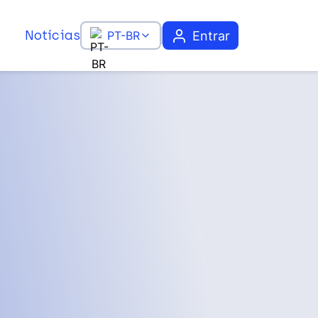
Notícias
Entrar
PT-BR