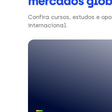
mercados glob
Confira cursos, estudos e o
internacional.