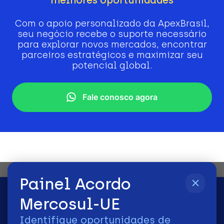
Com o apoio personalizado da ApexBrasil,
seu negócio recebe o suporte necessário
para explorar novos mercados, encontrar
parceiros estratégicos e maximizar seu
potencial global.
Fale conosco agora
Painel Acordo
Mercosul-UE
Identifique oportunidades de