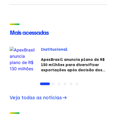
Mais acessadas
Institucional
ApexBrasil anuncia plano de R$
130 milhões para diversificar
exportações após decisão dos
EUA sobre a Seção 301
Veja todas as notícias