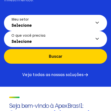
Meu setor
Selecione
O que você precisa
Selecione
Buscar
Veja todas as nossas soluções
Seja bem-vindo à ApexBrasil: