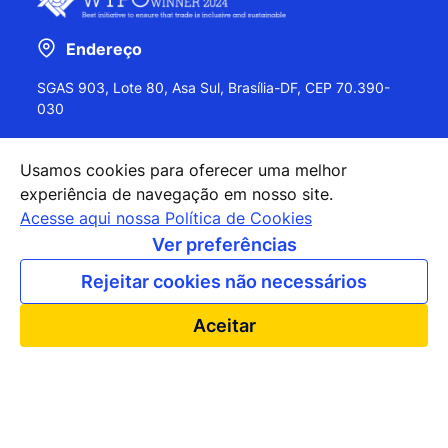
Endereço
SGAS 903, Lote 80, Asa Sul, Brasília-DF, CEP 70.390-
030
Usamos cookies para oferecer uma melhor
experiência de navegação em nosso site.
+55 (61) 2027-0202
Acesse aqui nossa Política de Cookies
+55 (61) 2027-0203
Ver preferências
apexbrasil@apexbrasil.com.br
Rejeitar cookies não necessários
Nossos escritórios pelo mundo
Aceitar