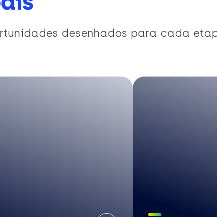
ais
portunidades desenhados para cada eta