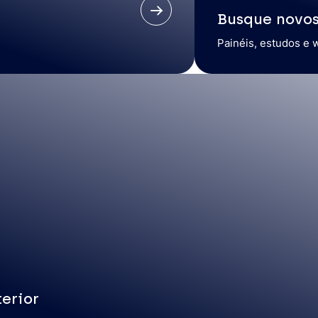
Busque novo
Painéis, estudos e 
erior