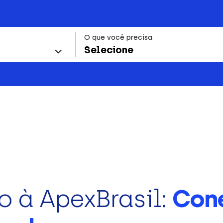
O que você precisa
Selecione
o à ApexBrasil:
Con