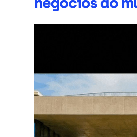
negócios ao m