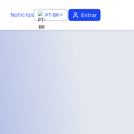
Notícias
Entrar
PT-BR