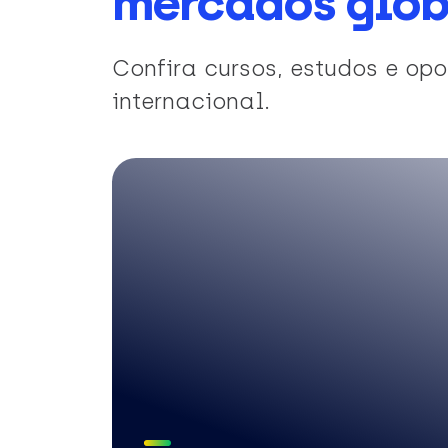
mercados glob
Confira cursos, estudos e o
internacional.