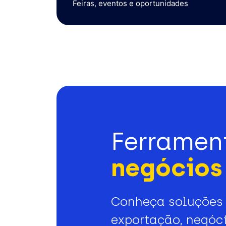
Feiras, eventos e oportunidades
Ferramen
negócios 
Conheça soluções 
exportação, negóci