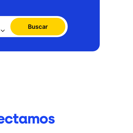
Buscar
ectamos