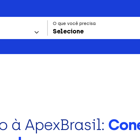
O que você precisa
Selecione
o à ApexBrasil:
Con