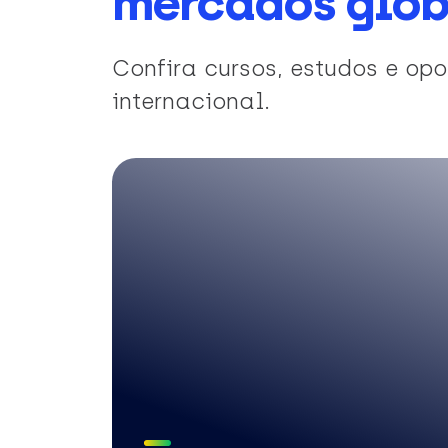
mercados glob
Confira cursos, estudos e o
internacional.