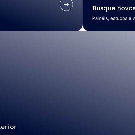
Busque novo
Painéis, estudos e 
erior