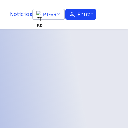
Notícias
Entrar
PT-BR