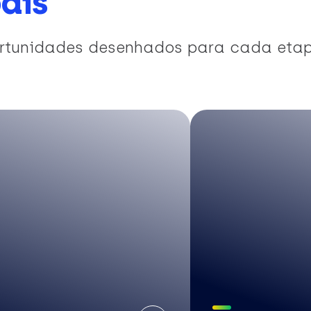
ais
portunidades desenhados para cada eta