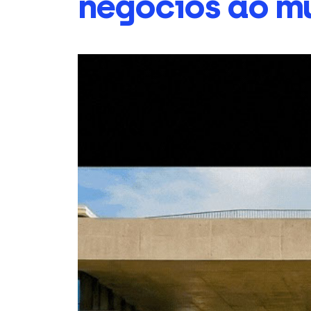
negócios ao m