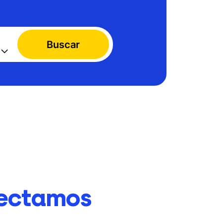
Buscar
ectamos