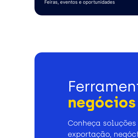
Feiras, eventos e oportunidades
Ferramen
negócios 
Conheça soluções 
exportação, negóci