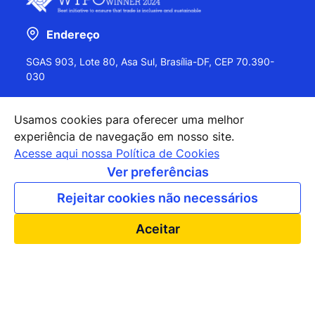
Endereço
SGAS 903, Lote 80, Asa Sul, Brasília-DF, CEP 70.390-
030
Usamos cookies para oferecer uma melhor
experiência de navegação em nosso site.
+55 (61) 2027-0202
Acesse aqui nossa Política de Cookies
+55 (61) 2027-0203
Ver preferências
apexbrasil@apexbrasil.com.br
Rejeitar cookies não necessários
Nossos escritórios pelo mundo
Aceitar