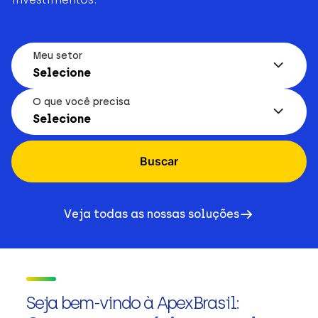
Meu setor
Selecione
O que você precisa
Selecione
Buscar
Veja todas as nossas soluções
Seja bem-vindo à ApexBrasil: