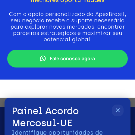
Com o apoio personalizado da ApexBrasil,
seu negócio recebe o suporte necessário
para explorar novos mercados, encontrar
parceiros estratégicos e maximizar seu
potencial global.
Fale conosco agora
Painel Acordo
Mercosul-UE
Identifique oportunidades de