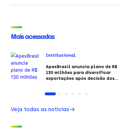
Mais acessadas
Institucional
ApexBrasil anuncia plano de R$
130 milhões para diversificar
exportações após decisão dos
EUA sobre a Seção 301
Veja todas as notícias