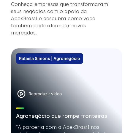
#
Conheça empresas que transformaram
#
seus negócios com o apoio da
ApexBrasil e descubra como você
também pode alcançar novos
mercados.
Rafaela Simons | Agronegócio
Reproduzir vídeo
Agronegócio que rompe fronteiras
”A parceria com a ApexBrasil nos