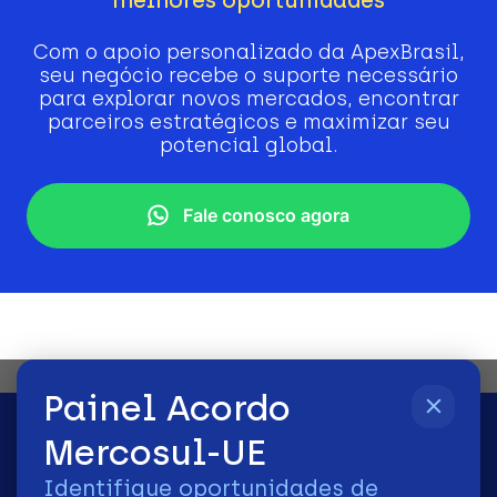
Com o apoio personalizado da ApexBrasil,
seu negócio recebe o suporte necessário
para explorar novos mercados, encontrar
parceiros estratégicos e maximizar seu
potencial global.
Fale conosco agora
Painel Acordo
Mercosul-UE
Identifique oportunidades de