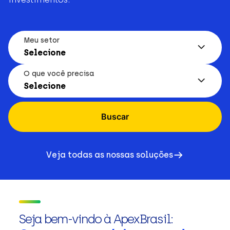
Meu setor
Selecione
O que você precisa
Selecione
Buscar
Veja todas as nossas soluções
Seja bem-vindo à ApexBrasil: