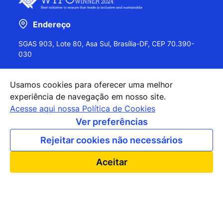
Endereço
SGAS 903, Lote 80, Asa Sul, Brasília-DF, CEP 70.390-
030
Usamos cookies para oferecer uma melhor
experiência de navegação em nosso site.
+55 (61) 2027-0202
Acesse aqui nossa Política de Cookies
+55 (61) 2027-0203
Ver preferências
apexbrasil@apexbrasil.com.br
Rejeitar cookies não necessários
Nossos escritórios pelo mundo
Aceitar