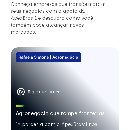
#
Conheça empresas que transformaram
#
seus negócios com o apoio da
ApexBrasil e descubra como você
também pode alcançar novos
mercados.
Rafaela Simons | Agronegócio
Reproduzir vídeo
Agronegócio que rompe fronteiras
”A parceria com a ApexBrasil nos