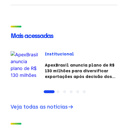
Mais acessadas
Institucional
ApexBrasil anuncia plano de R$
130 milhões para diversificar
exportações após decisão dos
EUA sobre a Seção 301
Veja todas as notícias