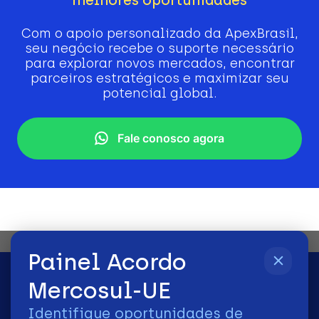
Com o apoio personalizado da ApexBrasil,
seu negócio recebe o suporte necessário
para explorar novos mercados, encontrar
parceiros estratégicos e maximizar seu
potencial global.
Fale conosco agora
Painel Acordo
Mercosul-UE
Identifique oportunidades de