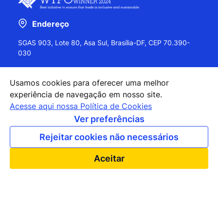
Endereço
SGAS 903, Lote 80, Asa Sul, Brasília-DF, CEP 70.390-
030
Usamos cookies para oferecer uma melhor
experiência de navegação em nosso site.
+55 (61) 2027-0202
Acesse aqui nossa Política de Cookies
+55 (61) 2027-0203
Ver preferências
apexbrasil@apexbrasil.com.br
Rejeitar cookies não necessários
Nossos escritórios pelo mundo
Aceitar