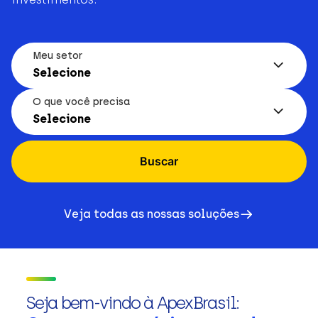
Meu setor
Selecione
O que você precisa
Selecione
Buscar
Veja todas as nossas soluções
Seja bem-vindo à ApexBrasil: