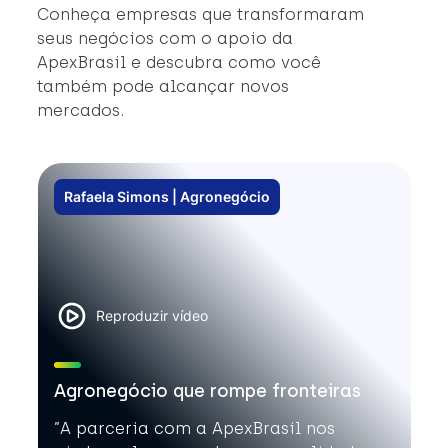
#
Conheça empresas que transformaram
#
seus negócios com o apoio da
ApexBrasil e descubra como você
também pode alcançar novos
mercados.
Rafaela Simons | Agronegócio
Reproduzir vídeo
Agronegócio que rompe fronteiras
”A parceria com a ApexBrasil nos