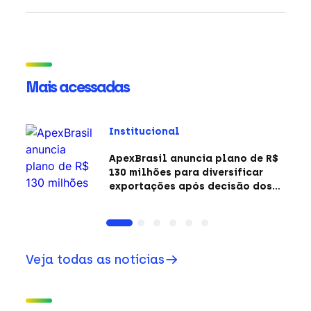
Mais acessadas
Institucional
ApexBrasil anuncia plano de R$
130 milhões para diversificar
exportações após decisão dos
EUA sobre a Seção 301
Veja todas as notícias