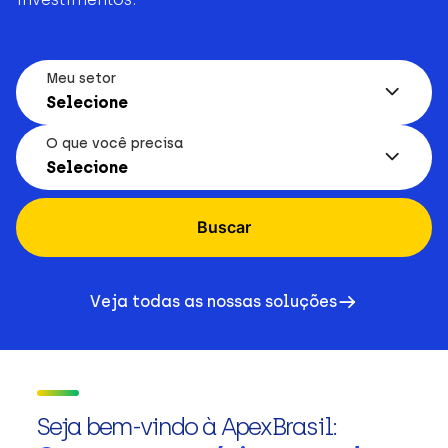
Meu setor
Selecione
O que você precisa
Selecione
Buscar
Veja todas as nossas soluções
Seja bem-vindo à ApexBrasil: