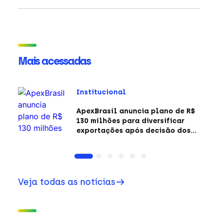
Mais acessadas
Institucional
ApexBrasil anuncia plano de R$
130 milhões para diversificar
exportações após decisão dos
EUA sobre a Seção 301
Veja todas as notícias