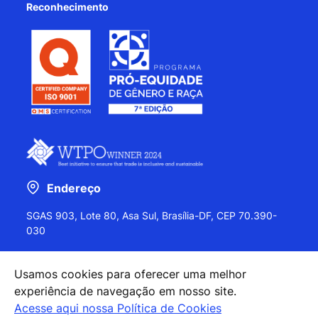
Reconhecimento
Endereço
SGAS 903, Lote 80, Asa Sul, Brasília-DF, CEP 70.390-
030
Usamos cookies para oferecer uma melhor
experiência de navegação em nosso site.
+55 (61) 2027-0202
Acesse aqui nossa Política de Cookies
+55 (61) 2027-0203