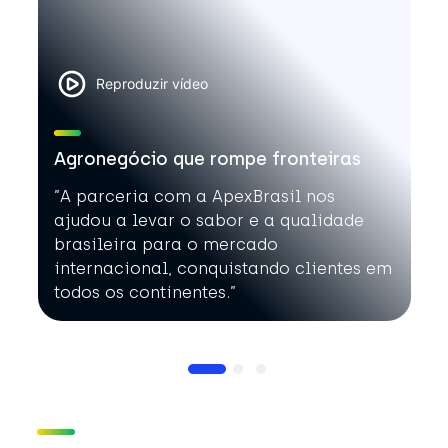
Reproduzir vídeo
Agronegócio que rompe fronteiras
”A parceria com a ApexBrasil nos
ajudou a levar o sabor e a qualidade
brasileira para o mercado
internacional, conquistando clientes em
todos os continentes.”