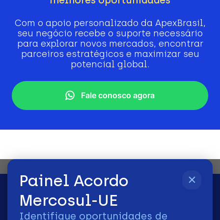
Com o apoio personalizado da ApexBrasil,
seu negócio recebe o suporte necessário
para explorar novos mercados, encontrar
parceiros estratégicos e maximizar seu
potencial global.
Fale conosco agora
Painel Acordo
Mercosul-UE
Identifique oportunidades de