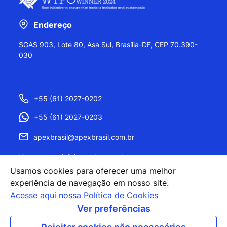
Endereço
SGAS 903, Lote 80, Asa Sul, Brasília-DF, CEP 70.390-
030
+55 (61) 2027-0202
+55 (61) 2027-0203
apexbrasil@apexbrasil.com.br
Nossos escritórios pelo mundo
Usamos cookies para oferecer uma melhor
experiência de navegação em nosso site.
Acesse aqui nossa Política de Cookies
Ver preferências