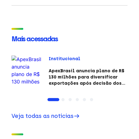
Mais acessadas
Institucional
ApexBrasil anuncia plano de R$
130 milhões para diversificar
exportações após decisão dos
EUA sobre a Seção 301
Veja todas as notícias