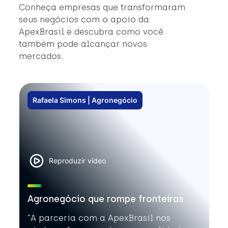
#
Conheça empresas que transformaram
#
seus negócios com o apoio da
ApexBrasil e descubra como você
também pode alcançar novos
mercados.
Rafaela Simons | Agronegócio
Reproduzir vídeo
Agronegócio que rompe fronteiras
”A parceria com a ApexBrasil nos