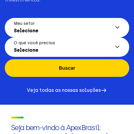
Meu setor
Selecione
O que você precisa
Selecione
Buscar
Veja todas as nossas soluções
Seja bem-vindo à ApexBrasil: