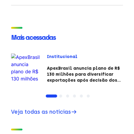
Mais acessadas
Institucional
ApexBrasil anuncia plano de R$
130 milhões para diversificar
exportações após decisão dos
EUA sobre a Seção 301
Veja todas as notícias