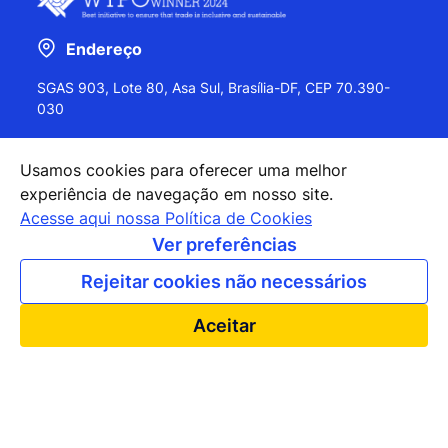
Endereço
SGAS 903, Lote 80, Asa Sul, Brasília-DF, CEP 70.390-
030
Usamos cookies para oferecer uma melhor
experiência de navegação em nosso site.
+55 (61) 2027-0202
Acesse aqui nossa Política de Cookies
+55 (61) 2027-0203
Ver preferências
apexbrasil@apexbrasil.com.br
Rejeitar cookies não necessários
Nossos escritórios pelo mundo
Aceitar