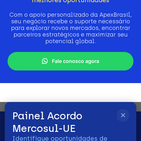
Com o apoio personalizado da ApexBrasil,
seu negócio recebe o suporte necessário
para explorar novos mercados, encontrar
parceiros estratégicos e maximizar seu
potencial global.
Fale conosco agora
Painel Acordo
Mercosul-UE
Identifique oportunidades de