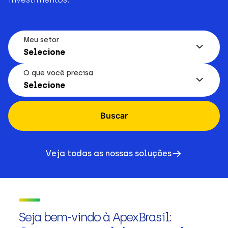
Meu setor
Selecione
O que você precisa
Selecione
Buscar
Veja todas as nossas soluções
Seja bem-vindo à ApexBrasil: