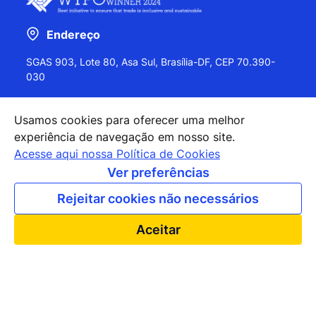
Endereço
SGAS 903, Lote 80, Asa Sul, Brasília-DF, CEP 70.390-
030
Usamos cookies para oferecer uma melhor
experiência de navegação em nosso site.
+55 (61) 2027-0202
Acesse aqui nossa Política de Cookies
+55 (61) 2027-0203
Ver preferências
apexbrasil@apexbrasil.com.br
Rejeitar cookies não necessários
Nossos escritórios pelo mundo
Aceitar