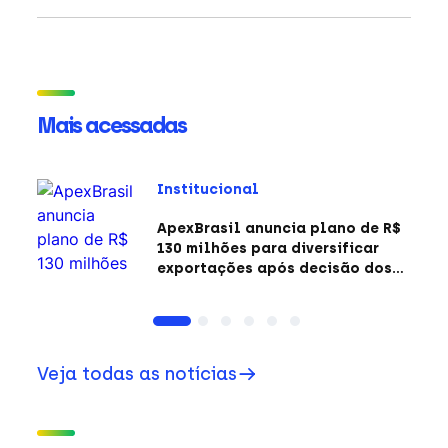
Mais acessadas
Institucional
ApexBrasil anuncia plano de R$
130 milhões para diversificar
exportações após decisão dos
EUA sobre a Seção 301
Veja todas as notícias