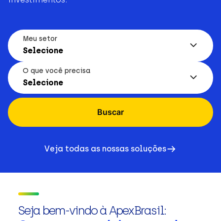
Meu setor
Selecione
O que você precisa
Selecione
Buscar
Veja todas as nossas soluções
Seja bem-vindo à ApexBrasil: