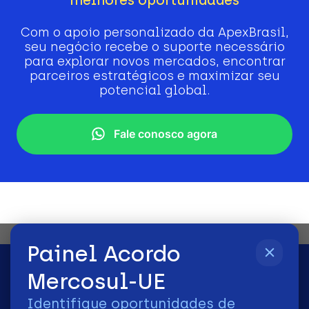
Com o apoio personalizado da ApexBrasil,
seu negócio recebe o suporte necessário
para explorar novos mercados, encontrar
parceiros estratégicos e maximizar seu
potencial global.
Fale conosco agora
Painel Acordo
Mercosul-UE
Identifique oportunidades de