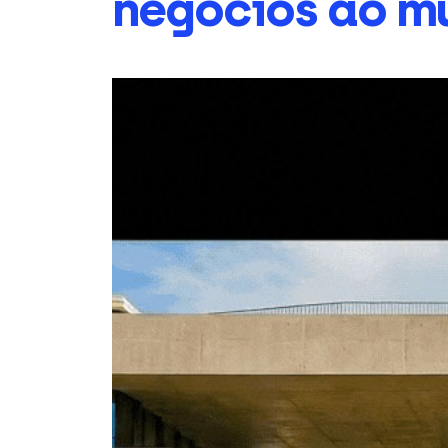
negócios ao m