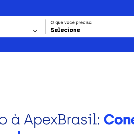
O que você precisa
Selecione
o à ApexBrasil:
Con