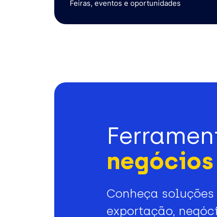
Feiras, eventos e oportunidades
Ferramen
negócios 
Conheça soluções 
exportação, negóci