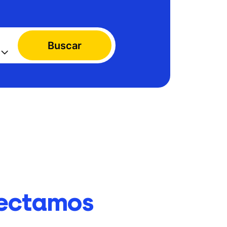
Buscar
ectamos