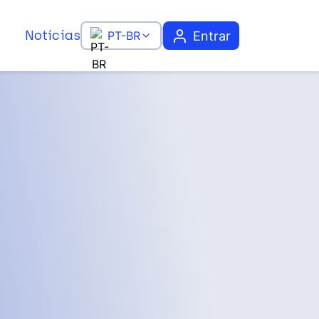
Notícias
Entrar
PT-BR