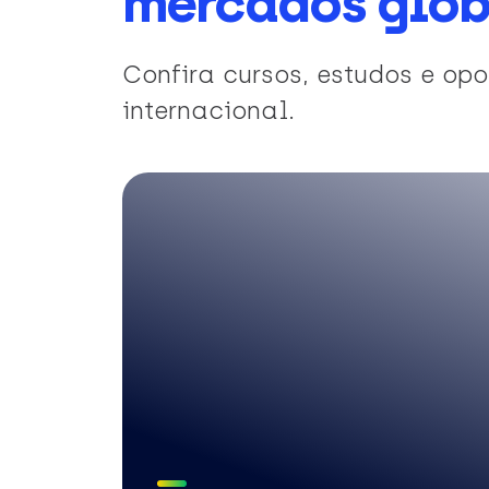
mercados glob
Confira cursos, estudos e o
internacional.