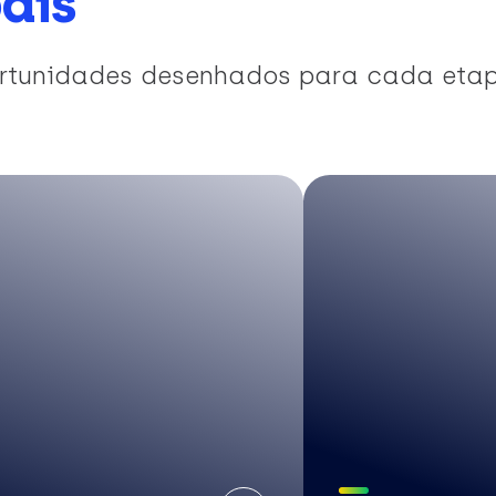
ais
portunidades desenhados para cada eta