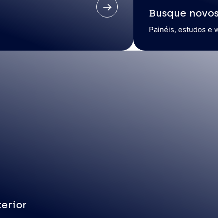
Busque novo
Painéis, estudos e 
erior