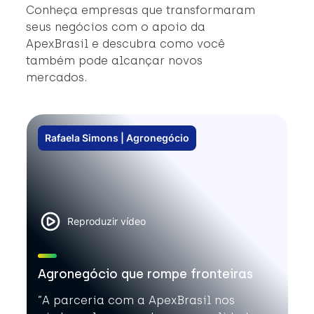
#
Conheça empresas que transformaram
#
seus negócios com o apoio da
ApexBrasil e descubra como você
também pode alcançar novos
mercados.
Rafaela Simons | Agronegócio
Reproduzir vídeo
Agronegócio que rompe fronteiras
”A parceria com a ApexBrasil nos