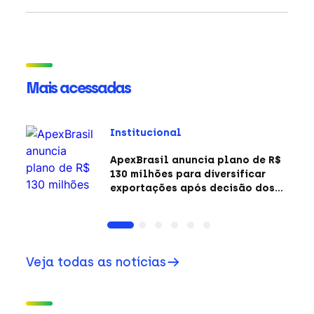
Mais acessadas
Institucional
ApexBrasil anuncia plano de R$
130 milhões para diversificar
exportações após decisão dos
EUA sobre a Seção 301
Veja todas as notícias