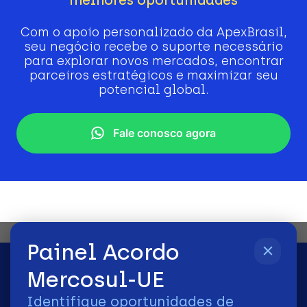
Com o apoio personalizado da ApexBrasil,
seu negócio recebe o suporte necessário
para explorar novos mercados, encontrar
parceiros estratégicos e maximizar seu
potencial global.
Fale conosco agora
Painel Acordo
Mercosul-UE
Identifique oportunidades de