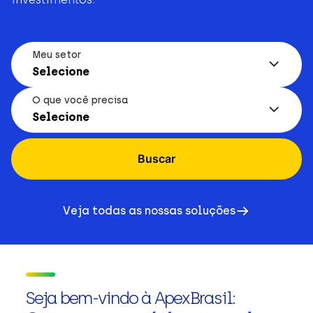
Meu setor
Selecione
O que você precisa
Selecione
Buscar
Veja todas as nossas soluções
Seja bem-vindo à ApexBrasil: