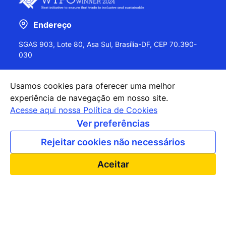
Endereço
SGAS 903, Lote 80, Asa Sul, Brasília-DF, CEP 70.390-
030
Usamos cookies para oferecer uma melhor
experiência de navegação em nosso site.
+55 (61) 2027-0202
Acesse aqui nossa Política de Cookies
+55 (61) 2027-0203
Ver preferências
apexbrasil@apexbrasil.com.br
Rejeitar cookies não necessários
Nossos escritórios pelo mundo
Aceitar