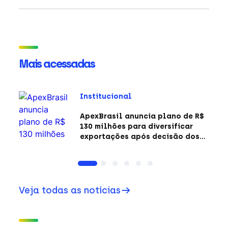
Mais acessadas
Institucional
ApexBrasil anuncia plano de R$
130 milhões para diversificar
exportações após decisão dos
EUA sobre a Seção 301
Veja todas as notícias