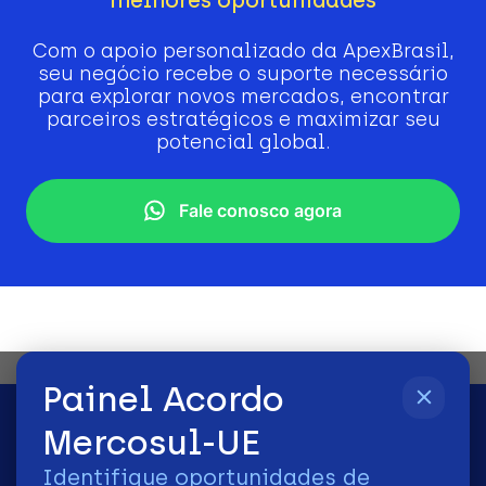
Com o apoio personalizado da ApexBrasil,
seu negócio recebe o suporte necessário
para explorar novos mercados, encontrar
parceiros estratégicos e maximizar seu
potencial global.
Fale conosco agora
Painel Acordo
Mercosul-UE
Identifique oportunidades de