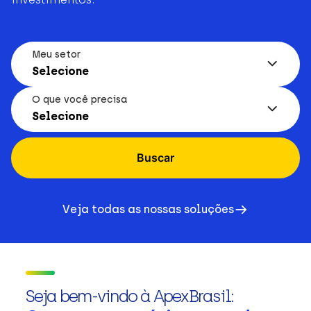
Meu setor
Selecione
O que você precisa
Selecione
Buscar
Veja todas as nossas soluções
Seja bem-vindo à ApexBrasil: