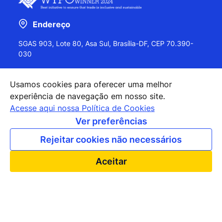
Endereço
SGAS 903, Lote 80, Asa Sul, Brasília-DF, CEP 70.390-
030
Usamos cookies para oferecer uma melhor
experiência de navegação em nosso site.
+55 (61) 2027-0202
Acesse aqui nossa Política de Cookies
+55 (61) 2027-0203
Ver preferências
apexbrasil@apexbrasil.com.br
Rejeitar cookies não necessários
Nossos escritórios pelo mundo
Aceitar