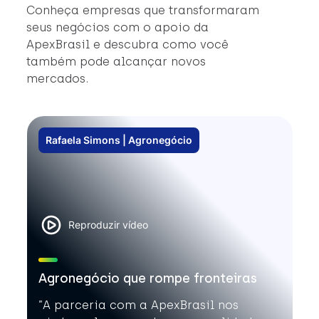
#
Conheça empresas que transformaram
#
seus negócios com o apoio da
ApexBrasil e descubra como você
também pode alcançar novos
mercados.
Rafaela Simons | Agronegócio
Reproduzir vídeo
Agronegócio que rompe fronteiras
”A parceria com a ApexBrasil nos