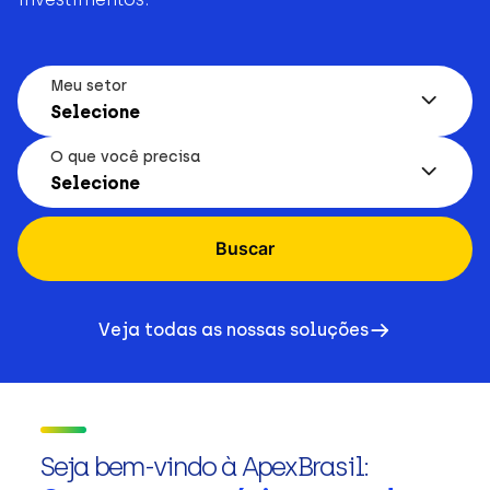
Meu setor
Selecione
O que você precisa
Selecione
Buscar
Veja todas as nossas soluções
Seja bem-vindo à ApexBrasil: