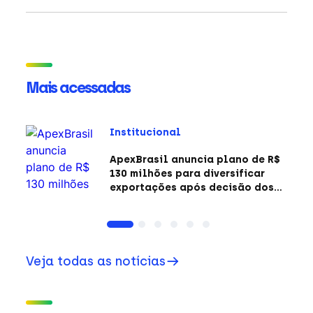
Mais acessadas
Institucional
ApexBrasil anuncia plano de R$
130 milhões para diversificar
exportações após decisão dos
EUA sobre a Seção 301
Veja todas as notícias