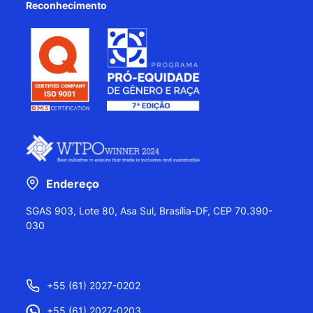
Reconhecimento
Endereço
SGAS 903, Lote 80, Asa Sul, Brasília-DF, CEP 70.390-
030
+55 (61) 2027-0202
+55 (61) 2027-0203