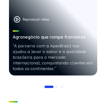
Reproduzir vídeo
Agronegócio que rompe fronteiras
”A parceria com a ApexBrasil nos
ajudou a levar o sabor e a qualidade
brasileira para o mercado
internacional, conquistando clientes em
todos os continentes.”