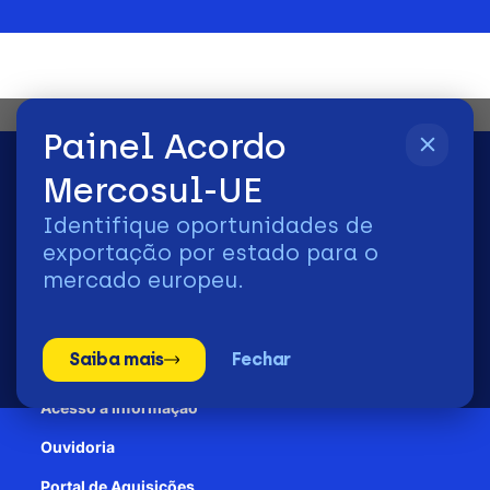
Painel Acordo
Mercosul-UE
Identifique oportunidades de
2026 | © Todos os Direitos Reservados - ApexBrasil
exportação por estado para o
mercado europeu.
Transparência e Prestação de contas
Saiba mais
Fechar
Patrocínio
Acesso à informação
Ouvidoria
Portal de Aquisições