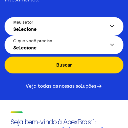
Meu setor
Selecione
O que você precisa
Selecione
Buscar
Veja todas as nossas soluções
Seja bem-vindo à ApexBrasil: