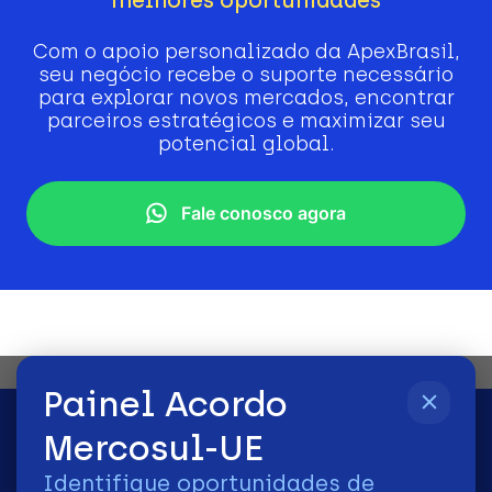
Com o apoio personalizado da ApexBrasil,
seu negócio recebe o suporte necessário
para explorar novos mercados, encontrar
parceiros estratégicos e maximizar seu
potencial global.
Fale conosco agora
Painel Acordo
Mercosul-UE
Identifique oportunidades de