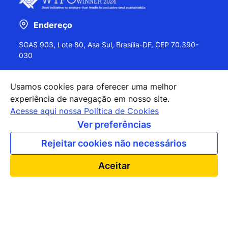
Endereço
SGAS 903, Lote 80, Asa Sul, Brasília-DF, CEP 70.390-
030
Usamos cookies para oferecer uma melhor
experiência de navegação em nosso site.
+55 (61) 2027-0202
Acesse aqui nossa Política de Cookies
+55 (61) 2027-0203
Ver preferências
apexbrasil@apexbrasil.com.br
Rejeitar cookies não necessários
Nossos escritórios pelo mundo
Aceitar