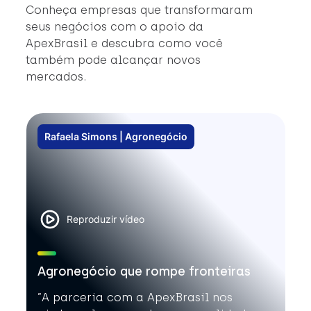
#
Conheça empresas que transformaram
#
seus negócios com o apoio da
ApexBrasil e descubra como você
também pode alcançar novos
mercados.
Rafaela Simons | Agronegócio
Reproduzir vídeo
Agronegócio que rompe fronteiras
”A parceria com a ApexBrasil nos