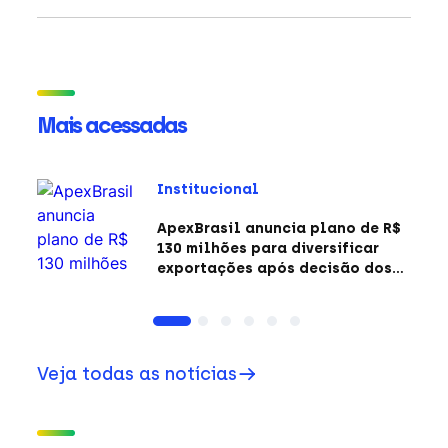
Mais acessadas
Institucional
ApexBrasil anuncia plano de R$
130 milhões para diversificar
exportações após decisão dos
EUA sobre a Seção 301
Veja todas as notícias