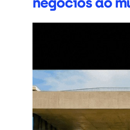
negócios ao m