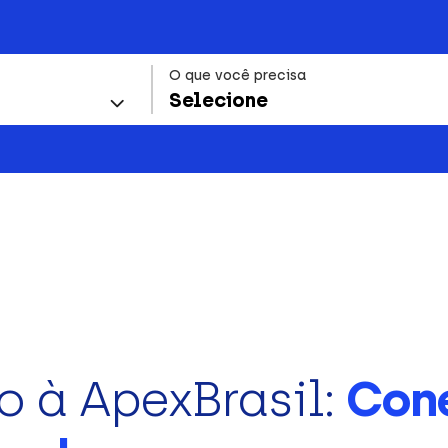
O que você precisa
Selecione
o à ApexBrasil:
Con