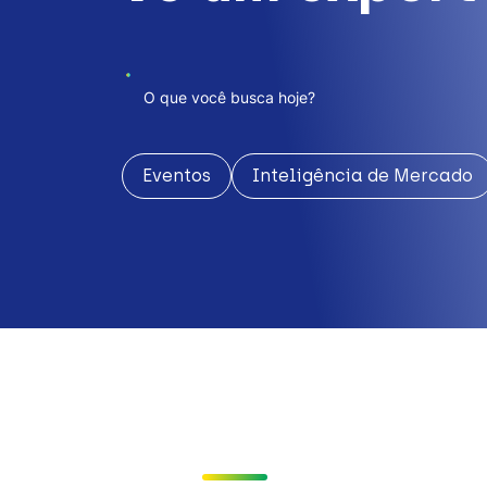
Eventos
Inteligência de Mercado