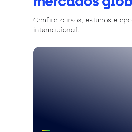
mercados glob
Confira cursos, estudos e o
internacional.