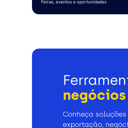
Feiras, eventos e oportunidades
Ferramen
negócios 
Conheça soluções 
exportação, negóci