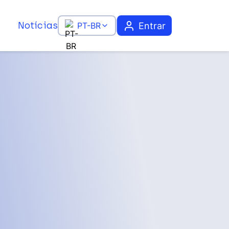
Notícias
Entrar
PT-BR