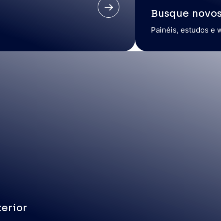
Busque novo
Painéis, estudos e 
erior