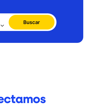
Buscar
ectamos