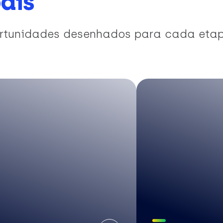
ais
portunidades desenhados para cada eta