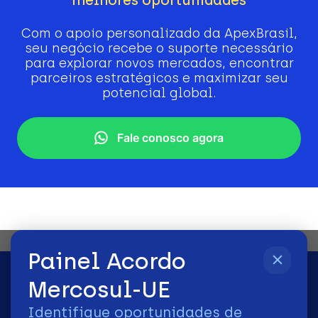
Com o apoio personalizado da ApexBrasil,
seu negócio recebe o suporte necessário
para explorar novos mercados, encontrar
parceiros estratégicos e maximizar seu
potencial global.
Fale conosco agora
Painel Acordo
Mercosul-UE
Identifique oportunidades de