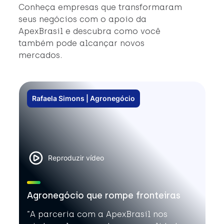
#
Conheça empresas que transformaram
#
seus negócios com o apoio da
ApexBrasil e descubra como você
também pode alcançar novos
mercados.
Rafaela Simons | Agronegócio
Reproduzir vídeo
Agronegócio que rompe fronteiras
”A parceria com a ApexBrasil nos