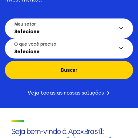
Meu setor
Selecione
O que você precisa
Selecione
Buscar
Veja todas as nossas soluções
Seja bem-vindo à ApexBrasil: