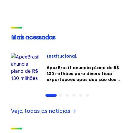
Mais acessadas
Institucional
ApexBrasil anuncia plano de R$
130 milhões para diversificar
exportações após decisão dos
EUA sobre a Seção 301
Veja todas as notícias