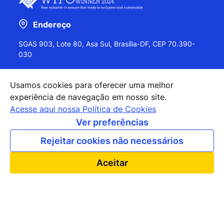
Endereço
SGAS 903, Lote 80, Asa Sul, Brasília-DF, CEP 70.390-
030
Usamos cookies para oferecer uma melhor
experiência de navegação em nosso site.
+55 (61) 2027-0202
Acesse aqui nossa Política de Cookies
+55 (61) 2027-0203
Ver preferências
apexbrasil@apexbrasil.com.br
Rejeitar cookies não necessários
Nossos escritórios pelo mundo
Aceitar