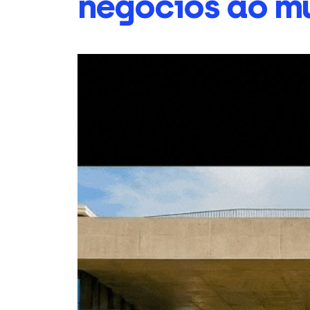
negócios ao m