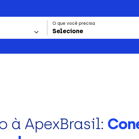
O que você precisa
Selecione
o à ApexBrasil:
Con