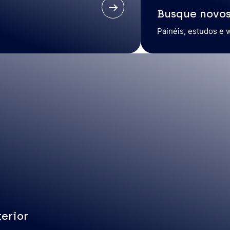
Busque novo
Painéis, estudos e 
erior