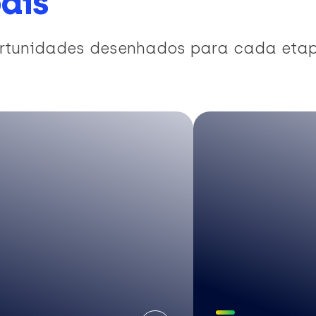
ais
portunidades desenhados para cada eta