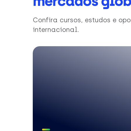
mercados glob
Confira cursos, estudos e o
internacional.