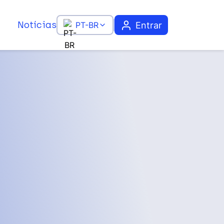
Notícias
Entrar
PT-BR