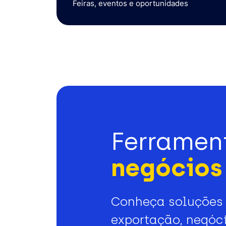
Feiras, eventos e oportunidades
Ferramen
negócios 
Conheça soluções 
exportação, negóci