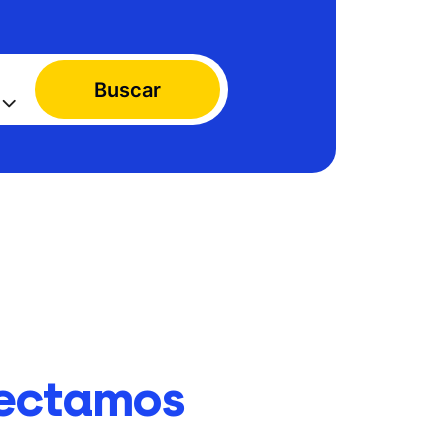
Buscar
ectamos