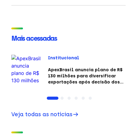
Mais acessadas
Institucional
ApexBrasil anuncia plano de R$
130 milhões para diversificar
exportações após decisão dos
EUA sobre a Seção 301
Veja todas as notícias