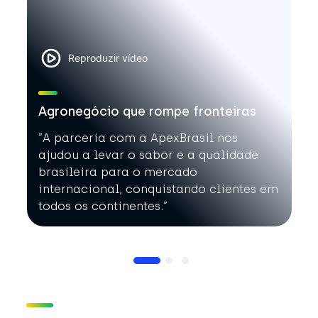
Reproduzir vídeo
Agronegócio que rompe fronteiras
”A parceria com a ApexBrasil nos
ajudou a levar o sabor e a qualidade
brasileira para o mercado
internacional, conquistando clientes em
todos os continentes.”