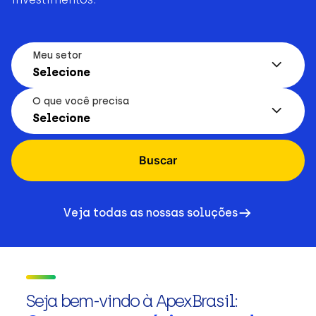
Meu setor
Selecione
O que você precisa
Selecione
Buscar
Veja todas as nossas soluções
Seja bem-vindo à ApexBrasil: