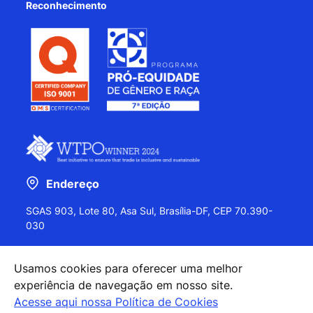
Reconhecimento
Endereço
SGAS 903, Lote 80, Asa Sul, Brasília-DF, CEP 70.390-
030
Usamos cookies para oferecer uma melhor
experiência de navegação em nosso site.
+55 (61) 2027-0202
Acesse aqui nossa Política de Cookies
+55 (61) 2027-0203