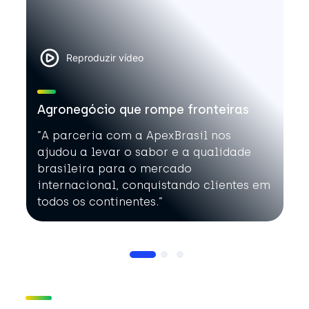
Reproduzir vídeo
Agronegócio que rompe fronteiras
”A parceria com a ApexBrasil nos
ajudou a levar o sabor e a qualidade
brasileira para o mercado
internacional, conquistando clientes em
todos os continentes.”