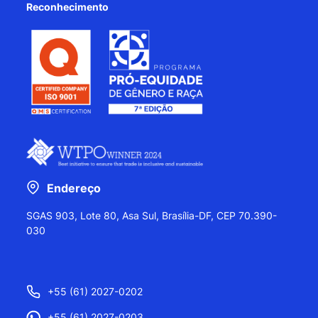
Reconhecimento
Endereço
SGAS 903, Lote 80, Asa Sul, Brasília-DF, CEP 70.390-
030
+55 (61) 2027-0202
+55 (61) 2027-0203