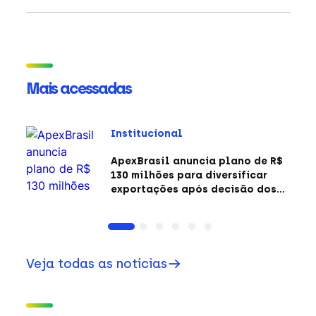
Mais acessadas
Institucional
ApexBrasil anuncia plano de R$
130 milhões para diversificar
exportações após decisão dos
EUA sobre a Seção 301
Veja todas as notícias