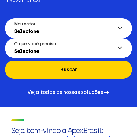
Meu setor
Selecione
O que você precisa
Selecione
Buscar
Veja todas as nossas soluções
Seja bem-vindo à ApexBrasil: