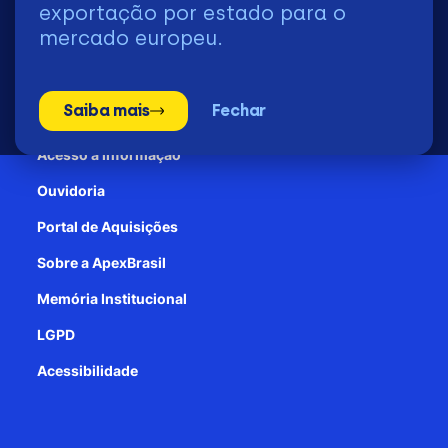
exportação por estado para o
mercado europeu.
Transparência e Prestação de contas
Saiba mais
Fechar
Patrocínio
Acesso à informação
Ouvidoria
Portal de Aquisições
Sobre a ApexBrasil
Memória Institucional
LGPD
Acessibilidade