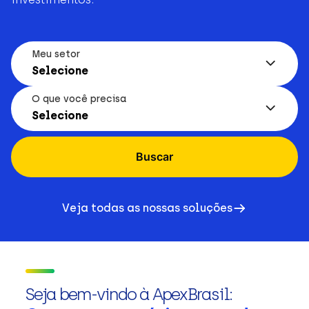
Meu setor
Selecione
O que você precisa
Selecione
Buscar
Veja todas as nossas soluções
Seja bem-vindo à ApexBrasil: