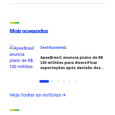
Mais acessadas
Institucional
ApexBrasil anuncia plano de R$
130 milhões para diversificar
exportações após decisão dos
EUA sobre a Seção 301
Veja todas as notícias