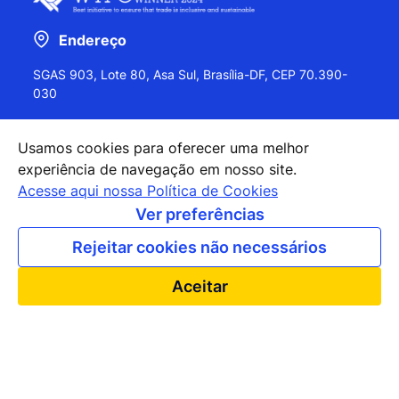
Endereço
SGAS 903, Lote 80, Asa Sul, Brasília-DF, CEP 70.390-
030
Usamos cookies para oferecer uma melhor
experiência de navegação em nosso site.
+55 (61) 2027-0202
Acesse aqui nossa Política de Cookies
+55 (61) 2027-0203
Ver preferências
apexbrasil@apexbrasil.com.br
Rejeitar cookies não necessários
Nossos escritórios pelo mundo
Aceitar