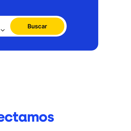
Buscar
ectamos