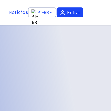
Notícias
Entrar
PT-BR