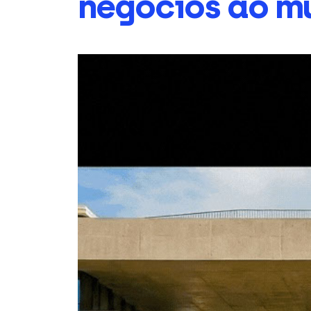
negócios ao m