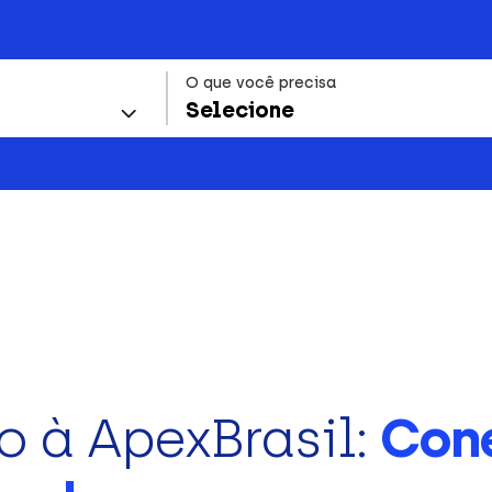
O que você precisa
Selecione
o à ApexBrasil:
Con