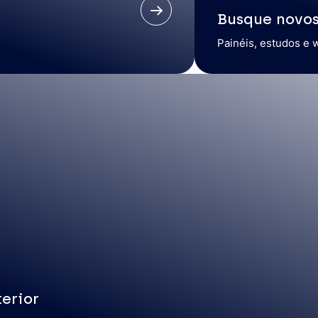
Busque novo
Painéis, estudos e 
erior