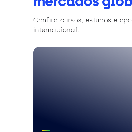
mercados glob
Confira cursos, estudos e o
internacional.