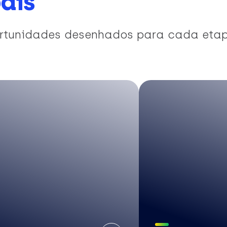
ais
portunidades desenhados para cada eta