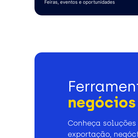
Feiras, eventos e oportunidades
Ferramen
negócios 
Conheça soluções 
exportação, negóci