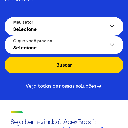
Meu setor
Selecione
O que você precisa
Selecione
Buscar
Veja todas as nossas soluções
Seja bem-vindo à ApexBrasil: