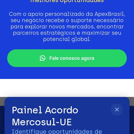
Com o apoio personalizado da ApexBrasil,
seu negócio recebe o suporte necessário
para explorar novos mercados, encontrar
parceiros estratégicos e maximizar seu
potencial global.
Fale conosco agora
Painel Acordo
Mercosul-UE
Identifique oportunidades de