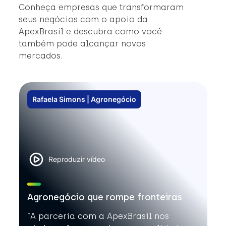
#
Conheça empresas que transformaram
#
seus negócios com o apoio da
ApexBrasil e descubra como você
também pode alcançar novos
mercados.
Rafaela Simons | Agronegócio
Reproduzir vídeo
Agronegócio que rompe fronteiras
”A parceria com a ApexBrasil nos