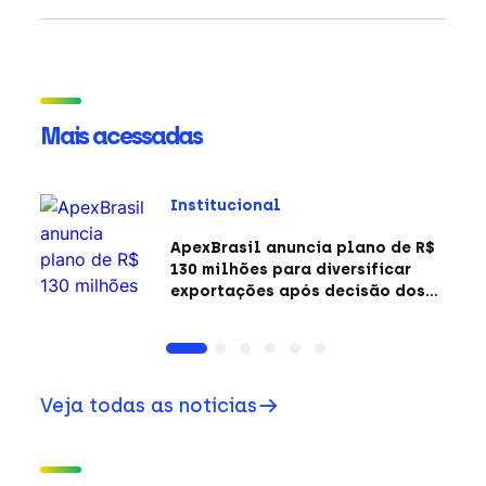
Mais acessadas
Institucional
ApexBrasil anuncia plano de R$
130 milhões para diversificar
exportações após decisão dos
EUA sobre a Seção 301
Veja todas as notícias