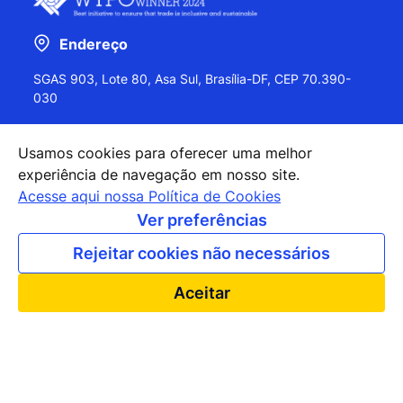
Endereço
SGAS 903, Lote 80, Asa Sul, Brasília-DF, CEP 70.390-
030
Usamos cookies para oferecer uma melhor
experiência de navegação em nosso site.
+55 (61) 2027-0202
Acesse aqui nossa Política de Cookies
+55 (61) 2027-0203
Ver preferências
apexbrasil@apexbrasil.com.br
Rejeitar cookies não necessários
Nossos escritórios pelo mundo
Aceitar