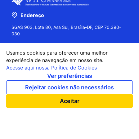
Endereço
SGAS 903, Lote 80, Asa Sul, Brasília-DF, CEP 70.390-
030
Usamos cookies para oferecer uma melhor
experiência de navegação em nosso site.
+55 (61) 2027-0202
Acesse aqui nossa Política de Cookies
+55 (61) 2027-0203
Ver preferências
apexbrasil@apexbrasil.com.br
Rejeitar cookies não necessários
Nossos escritórios pelo mundo
Aceitar