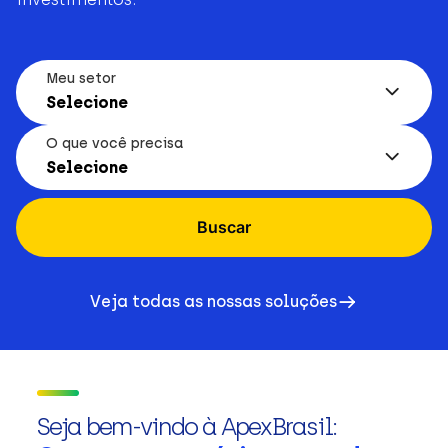
Meu setor
Selecione
O que você precisa
Selecione
Buscar
Veja todas as nossas soluções
Seja bem-vindo à ApexBrasil: