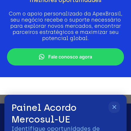
Com o apoio personalizado da ApexBrasil,
seu negócio recebe o suporte necessário
para explorar novos mercados, encontrar
parceiros estratégicos e maximizar seu
potencial global.
Fale conosco agora
Painel Acordo
Mercosul-UE
Identifique oportunidades de