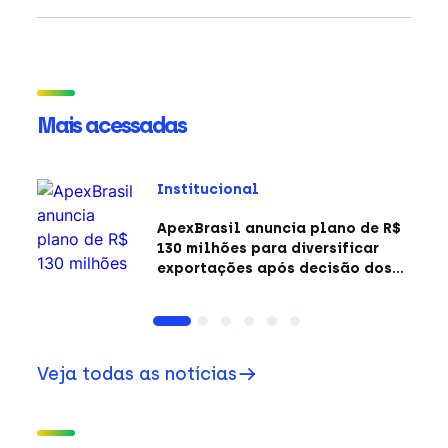
Mais acessadas
Institucional
ApexBrasil anuncia plano de R$
130 milhões para diversificar
exportações após decisão dos
EUA sobre a Seção 301
Veja todas as notícias