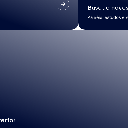
Busque novo
Painéis, estudos e 
erior