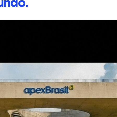
undo.