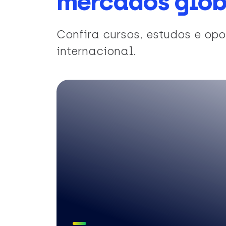
mercados glob
Confira cursos, estudos e o
internacional.