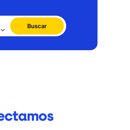
Buscar
ectamos