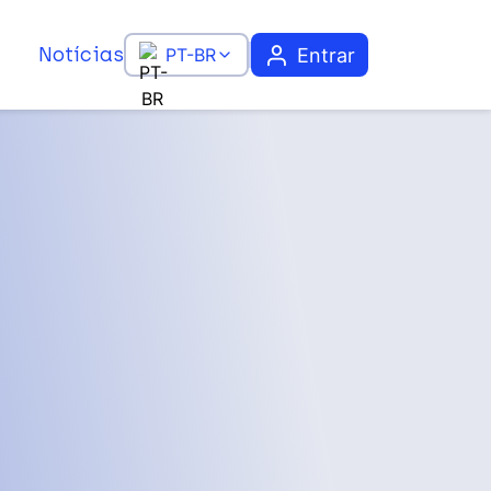
Notícias
Entrar
PT-BR