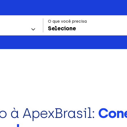
O que você precisa
Selecione
o à ApexBrasil:
Con