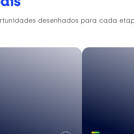
ais
portunidades desenhados para cada eta