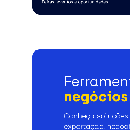
Feiras, eventos e oportunidades
Ferramen
negócios 
Conheça soluções 
exportação, negóci