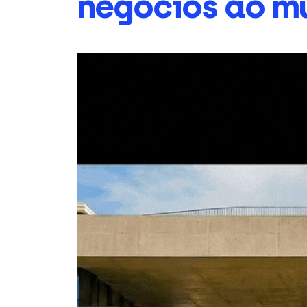
negócios ao m