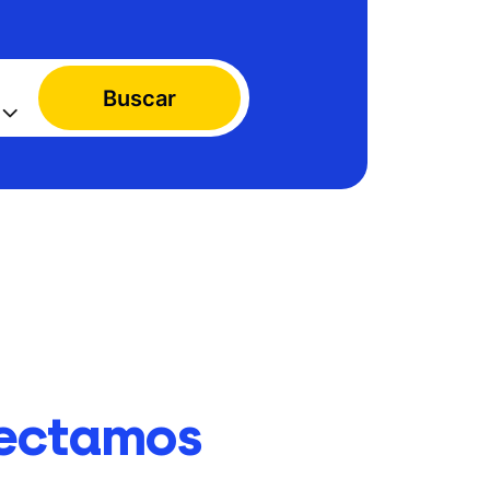
Buscar
ectamos