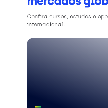
mercados glob
Confira cursos, estudos e o
internacional.