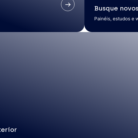
Busque novo
Painéis, estudos e 
erior