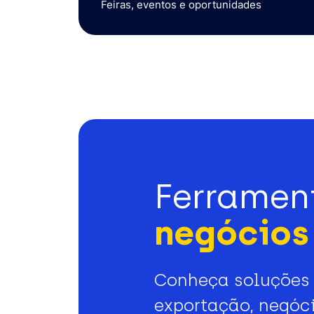
Feiras, eventos e oportunidades
Ferramen
negócios 
Conheça soluções 
exportação, negóci