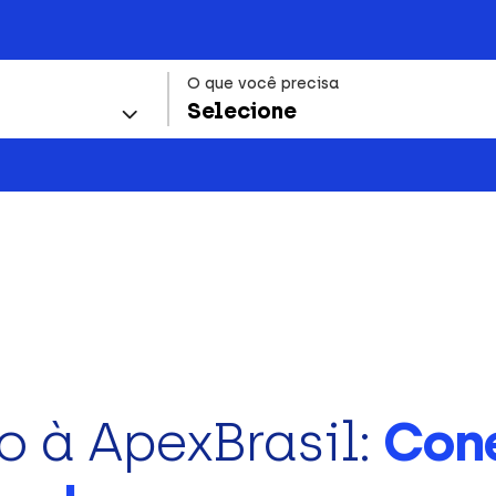
O que você precisa
Selecione
o à ApexBrasil:
Con