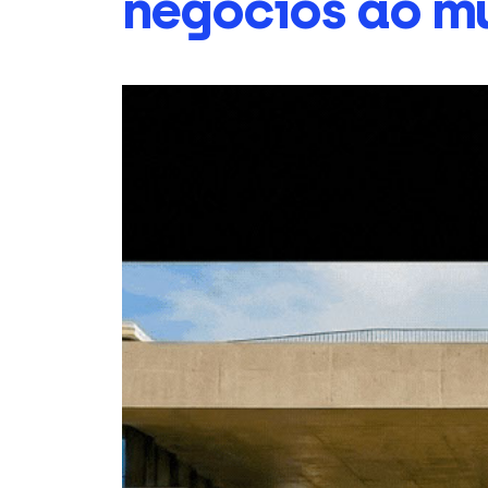
negócios ao m