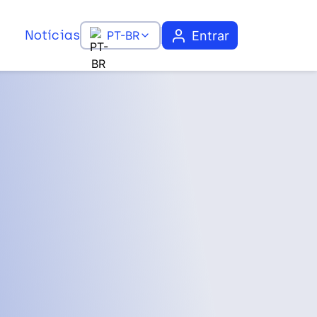
Notícias
Entrar
PT-BR