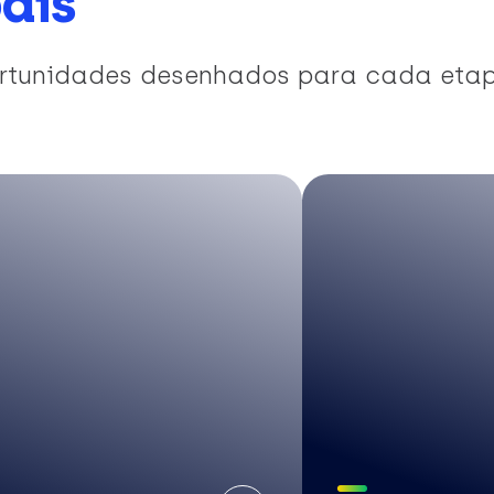
ais
portunidades desenhados para cada eta