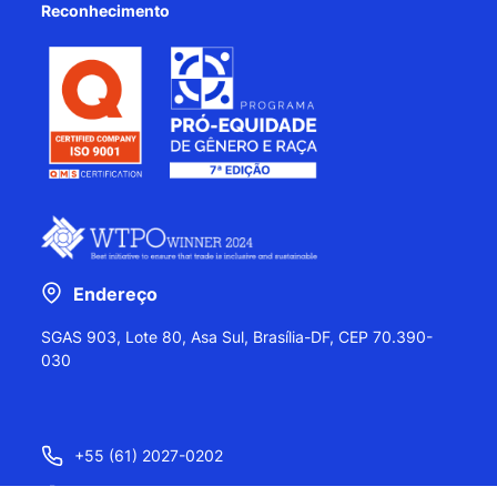
Reconhecimento
Endereço
SGAS 903, Lote 80, Asa Sul, Brasília-DF, CEP 70.390-
030
+55 (61) 2027-0202
+55 (61) 2027-0203