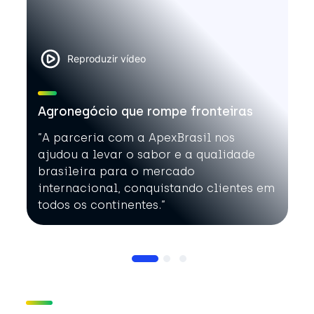
Reproduzir vídeo
Agronegócio que rompe fronteiras
”A parceria com a ApexBrasil nos
ajudou a levar o sabor e a qualidade
brasileira para o mercado
internacional, conquistando clientes em
todos os continentes.”