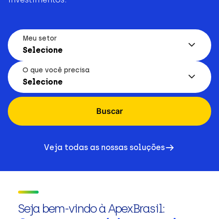
Meu setor
Selecione
O que você precisa
Selecione
Buscar
Veja todas as nossas soluções
Seja bem-vindo à ApexBrasil: