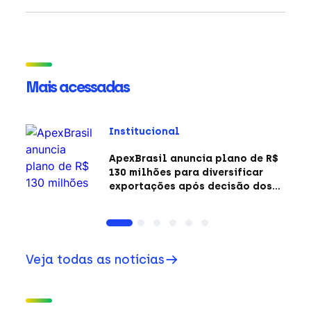
Mais acessadas
Institucional
ApexBrasil anuncia plano de R$
130 milhões para diversificar
exportações após decisão dos
EUA sobre a Seção 301
Veja todas as notícias