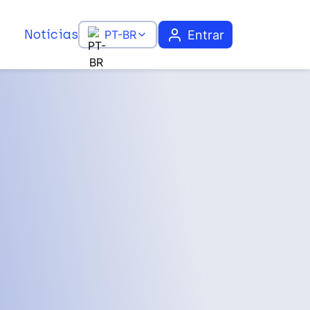
Notícias
Entrar
PT-BR