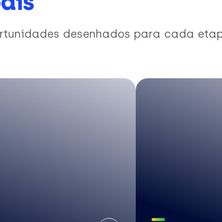
ais
portunidades desenhados para cada eta