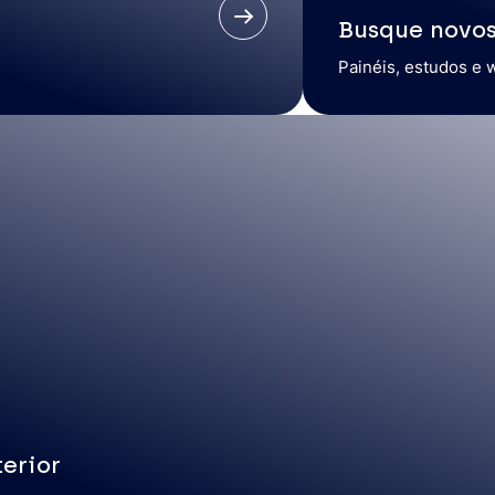
Busque novo
Painéis, estudos e 
erior