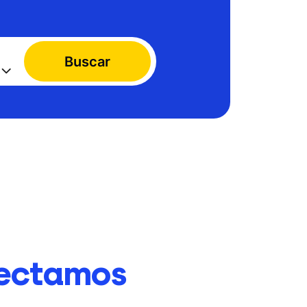
Buscar
ectamos