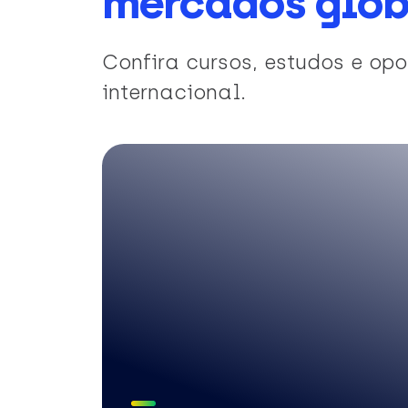
mercados glob
Confira cursos, estudos e o
internacional.