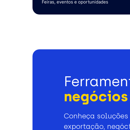
Feiras, eventos e oportunidades
Ferramen
negócios 
Conheça soluções 
exportação, negóci