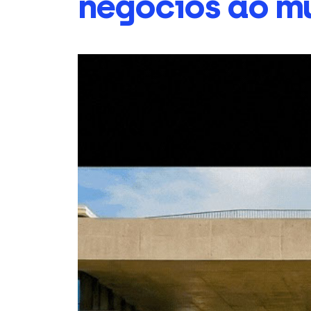
negócios ao m