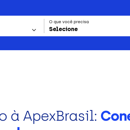
O que você precisa
Selecione
o à ApexBrasil:
Con