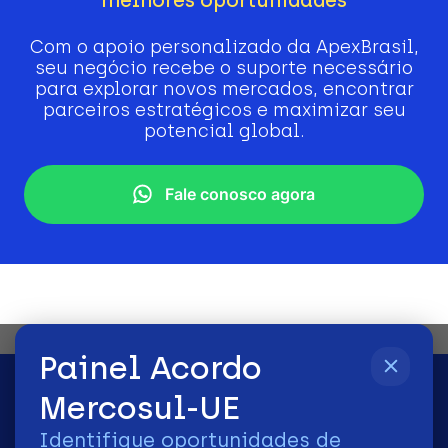
Com o apoio personalizado da ApexBrasil,
seu negócio recebe o suporte necessário
para explorar novos mercados, encontrar
parceiros estratégicos e maximizar seu
potencial global.
Fale conosco agora
Painel Acordo
Mercosul-UE
Identifique oportunidades de