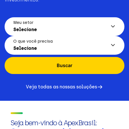
Meu setor
Selecione
O que você precisa
Selecione
Buscar
Veja todas as nossas soluções
Seja bem-vindo à ApexBrasil: