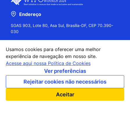
Endereço
SGAS 903, Lote 80, Asa Sul, Brasília-DF, CEP 70.390-
030
Usamos cookies para oferecer uma melhor
experiência de navegação em nosso site.
+55 (61) 2027-0202
Acesse aqui nossa Política de Cookies
+55 (61) 2027-0203
Ver preferências
apexbrasil@apexbrasil.com.br
Rejeitar cookies não necessários
Nossos escritórios pelo mundo
Aceitar