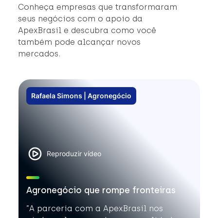
#
Conheça empresas que transformaram
#
seus negócios com o apoio da
ApexBrasil e descubra como você
também pode alcançar novos
mercados.
Rafaela Simons | Agronegócio
Reproduzir vídeo
Agronegócio que rompe fronteiras
”A parceria com a ApexBrasil nos