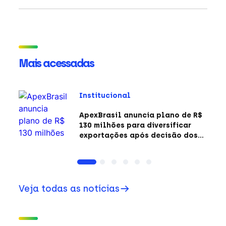
Mais acessadas
Institucional
ApexBrasil anuncia plano de R$
130 milhões para diversificar
exportações após decisão dos
EUA sobre a Seção 301
Veja todas as notícias