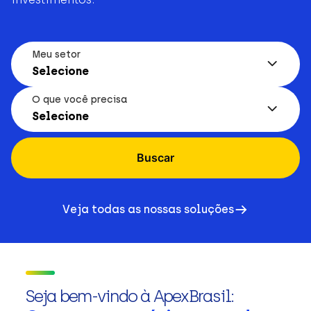
Meu setor
Selecione
O que você precisa
Selecione
Buscar
Veja todas as nossas soluções
Seja bem-vindo à ApexBrasil: