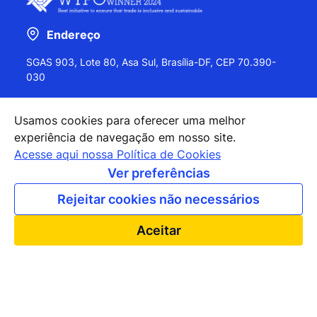
Endereço
SGAS 903, Lote 80, Asa Sul, Brasília-DF, CEP 70.390-
030
Usamos cookies para oferecer uma melhor
experiência de navegação em nosso site.
+55 (61) 2027-0202
Acesse aqui nossa Política de Cookies
+55 (61) 2027-0203
Ver preferências
apexbrasil@apexbrasil.com.br
Rejeitar cookies não necessários
Nossos escritórios pelo mundo
Aceitar