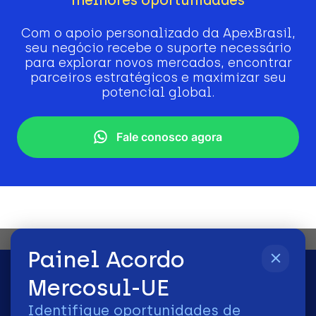
Com o apoio personalizado da ApexBrasil,
seu negócio recebe o suporte necessário
para explorar novos mercados, encontrar
parceiros estratégicos e maximizar seu
potencial global.
Fale conosco agora
Painel Acordo
Mercosul-UE
Identifique oportunidades de