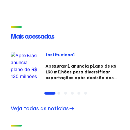
Mais acessadas
Institucional
ApexBrasil anuncia plano de R$
130 milhões para diversificar
exportações após decisão dos
EUA sobre a Seção 301
Veja todas as notícias