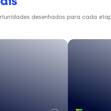
ais
portunidades desenhados para cada eta