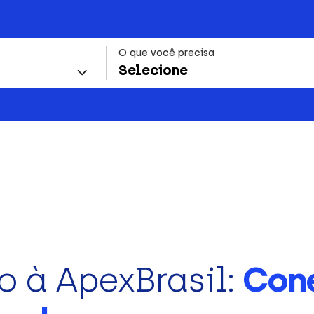
O que você precisa
Selecione
o à ApexBrasil:
Con