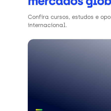
mercados glob
Confira cursos, estudos e o
internacional.