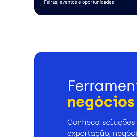
Feiras, eventos e oportunidades
Ferramen
negócios 
Conheça soluções 
exportação, negóci