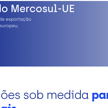
do Mercosul-UE
de exportação
europeu.
ções sob medida
pa