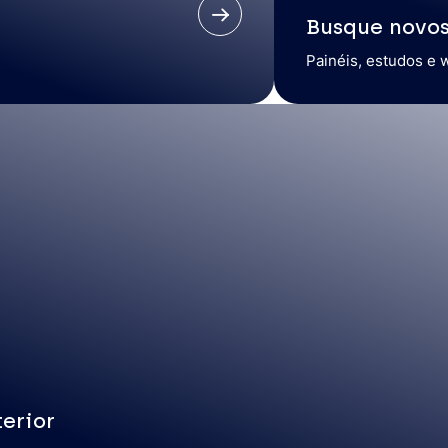
Busque novo
Painéis, estudos e 
erior