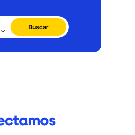
Buscar
ectamos