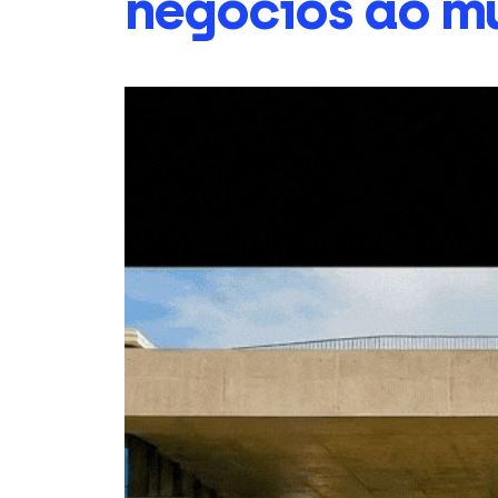
negócios ao m