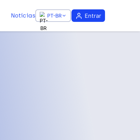
Notícias
Entrar
PT-BR