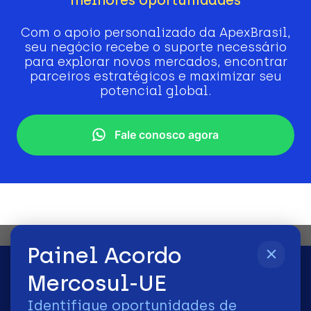
Com o apoio personalizado da ApexBrasil,
seu negócio recebe o suporte necessário
para explorar novos mercados, encontrar
parceiros estratégicos e maximizar seu
potencial global.
Fale conosco agora
Painel Acordo
Mercosul-UE
Identifique oportunidades de