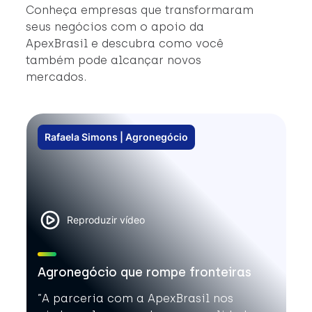
#
Conheça empresas que transformaram
#
seus negócios com o apoio da
ApexBrasil e descubra como você
também pode alcançar novos
mercados.
Rafaela Simons | Agronegócio
Reproduzir vídeo
Agronegócio que rompe fronteiras
”A parceria com a ApexBrasil nos