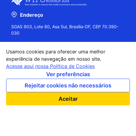
Endereço
SGAS 903, Lote 80, Asa Sul, Brasília-DF, CEP 70.390-
030
Usamos cookies para oferecer uma melhor
experiência de navegação em nosso site.
+55 (61) 2027-0202
Acesse aqui nossa Política de Cookies
+55 (61) 2027-0203
Ver preferências
apexbrasil@apexbrasil.com.br
Rejeitar cookies não necessários
Nossos escritórios pelo mundo
Aceitar