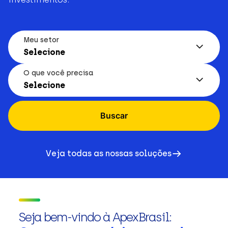
Meu setor
Selecione
O que você precisa
Selecione
Buscar
Veja todas as nossas soluções
Seja bem-vindo à ApexBrasil: