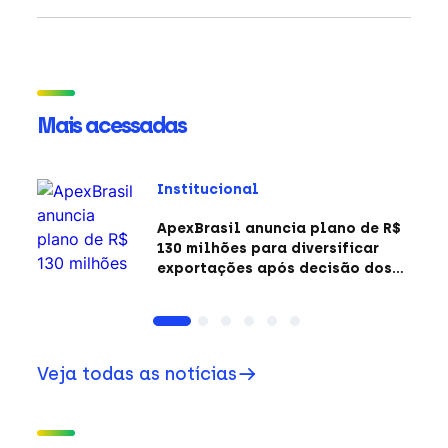
Mais acessadas
Institucional
ApexBrasil anuncia plano de R$
130 milhões para diversificar
exportações após decisão dos
EUA sobre a Seção 301
Veja todas as notícias