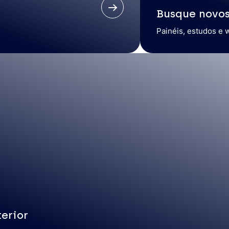
Busque novo
Painéis, estudos e 
erior