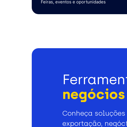
Feiras, eventos e oportunidades
Ferramen
negócios 
Conheça soluções 
exportação, negóci