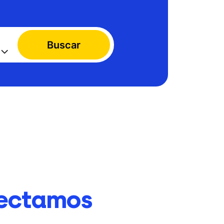
Buscar
ectamos