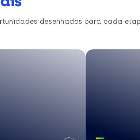
ais
portunidades desenhados para cada eta