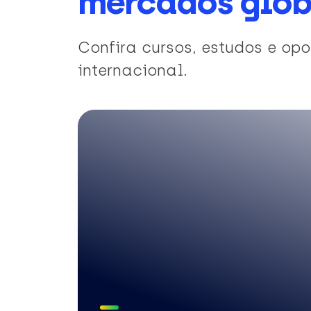
mercados glob
Confira cursos, estudos e o
internacional.