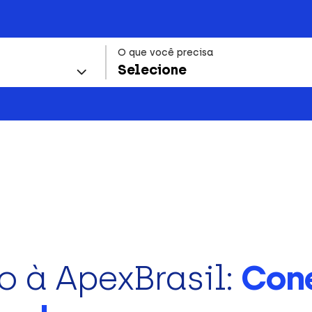
O que você precisa
Selecione
o à ApexBrasil:
Con