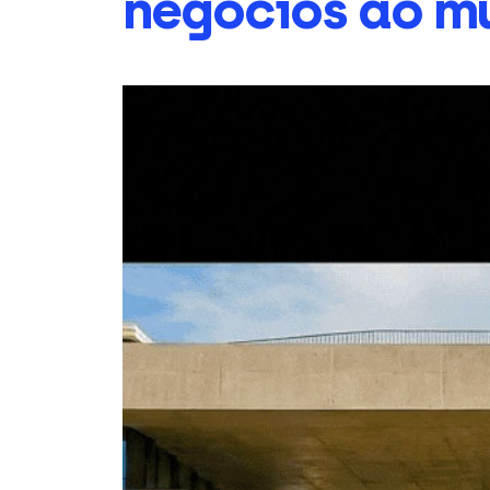
negócios ao m