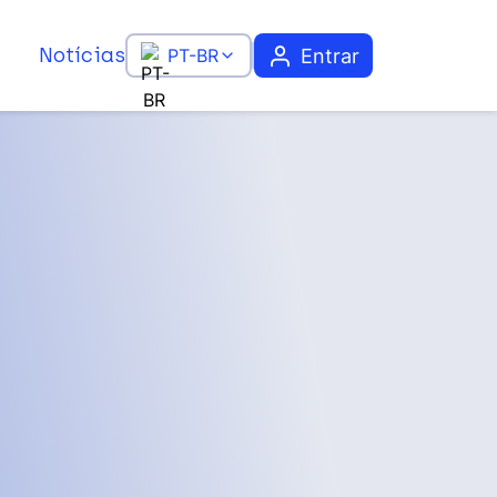
Notícias
Entrar
PT-BR