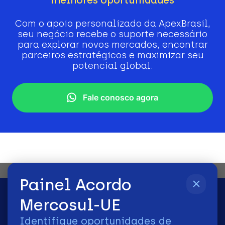
Com o apoio personalizado da ApexBrasil,
seu negócio recebe o suporte necessário
para explorar novos mercados, encontrar
parceiros estratégicos e maximizar seu
potencial global.
Fale conosco agora
Painel Acordo
Mercosul-UE
Identifique oportunidades de