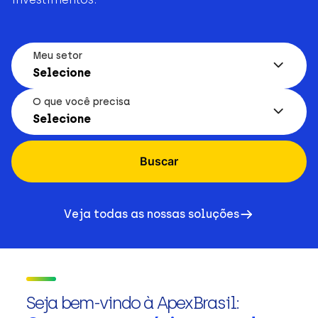
Meu setor
Selecione
O que você precisa
Selecione
Buscar
Veja todas as nossas soluções
Seja bem-vindo à ApexBrasil: