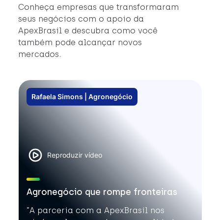
#
Conheça empresas que transformaram
#
seus negócios com o apoio da
ApexBrasil e descubra como você
também pode alcançar novos
mercados.
Rafaela Simons | Agronegócio
Reproduzir vídeo
Agronegócio que rompe fronteiras
”A parceria com a ApexBrasil nos