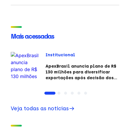
Mais acessadas
Institucional
ApexBrasil anuncia plano de R$
130 milhões para diversificar
exportações após decisão dos
EUA sobre a Seção 301
Veja todas as notícias