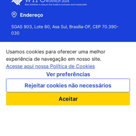
Endereço
SGAS 903, Lote 80, Asa Sul, Brasília-DF, CEP 70.390-
030
Usamos cookies para oferecer uma melhor
experiência de navegação em nosso site.
+55 (61) 2027-0202
Acesse aqui nossa Política de Cookies
+55 (61) 2027-0203
Ver preferências
apexbrasil@apexbrasil.com.br
Rejeitar cookies não necessários
Nossos escritórios pelo mundo
Aceitar