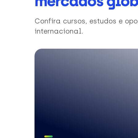
mercados glob
Confira cursos, estudos e o
internacional.