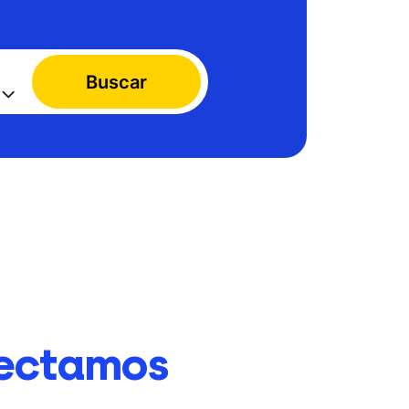
Buscar
ectamos