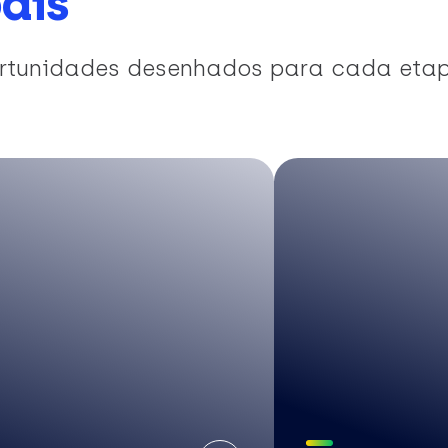
ais
portunidades desenhados para cada eta