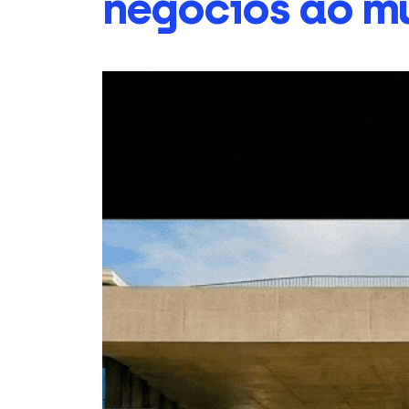
negócios ao m