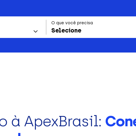
O que você precisa
Selecione
o à ApexBrasil:
Con