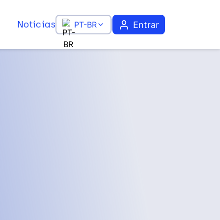
Notícias
Entrar
PT-BR