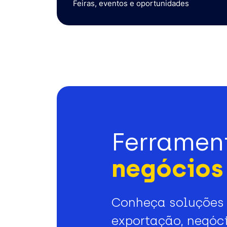
Feiras, eventos e oportunidades
Ferramen
negócios 
Conheça soluções 
exportação, negóci