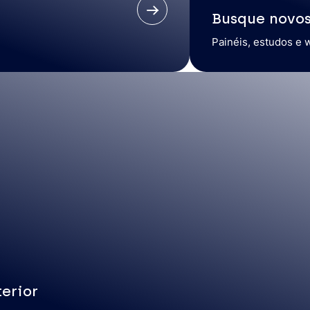
Busque novo
Painéis, estudos e 
erior