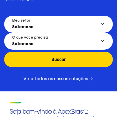
Meu setor
Selecione
O que você precisa
Selecione
Buscar
Veja todas as nossas soluções
Seja bem-vindo à ApexBrasil: