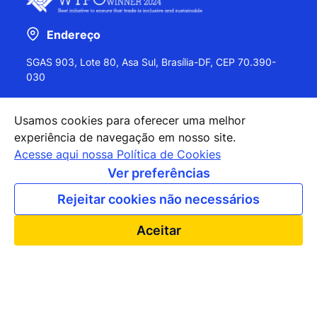
Endereço
SGAS 903, Lote 80, Asa Sul, Brasília-DF, CEP 70.390-
030
Usamos cookies para oferecer uma melhor
experiência de navegação em nosso site.
+55 (61) 2027-0202
Acesse aqui nossa Política de Cookies
+55 (61) 2027-0203
Ver preferências
apexbrasil@apexbrasil.com.br
Rejeitar cookies não necessários
Nossos escritórios pelo mundo
Aceitar