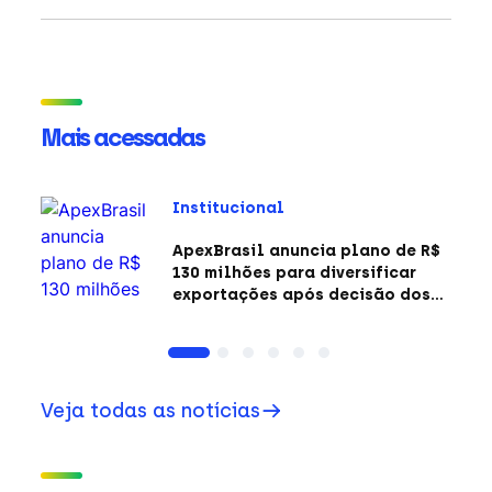
Mais acessadas
Institucional
ApexBrasil anuncia plano de R$
130 milhões para diversificar
exportações após decisão dos
EUA sobre a Seção 301
Veja todas as notícias