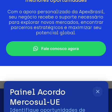
Com o apoio personalizado da ApexBrasil,
seu negócio recebe o suporte necessário
para explorar novos mercados, encontrar
parceiros estratégicos e maximizar seu
potencial global.
Fale conosco agora
Painel Acordo
Mercosul-UE
Identifique oportunidades de