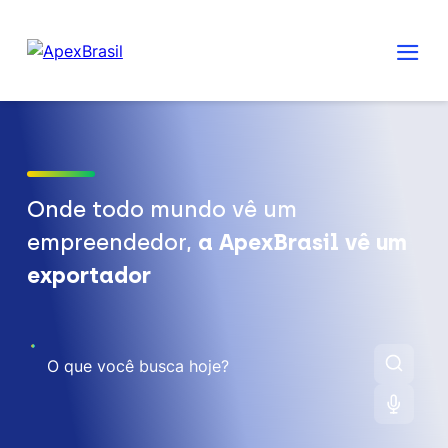
Onde todo mundo vê um
empreendedor,
a ApexBrasil vê um
exportador