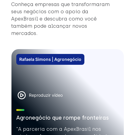
#
Conheça empresas que transformaram
#
seus negócios com o apoio da
ApexBrasil e descubra como você
também pode alcançar novos
mercados.
Rafaela Simons | Agronegócio
Reproduzir vídeo
Agronegócio que rompe fronteiras
”A parceria com a ApexBrasil nos