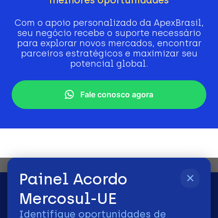
Com o apoio personalizado da ApexBrasil,
seu negócio recebe o suporte necessário
para explorar novos mercados, encontrar
parceiros estratégicos e maximizar seu
potencial global.
Fale conosco agora
Painel Acordo
Mercosul-UE
Identifique oportunidades de