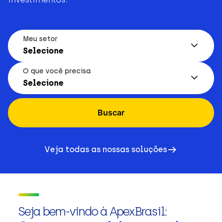
Meu setor
Selecione
O que você precisa
Selecione
Buscar
Veja todas as nossas soluções
Seja bem-vindo à ApexBrasil: