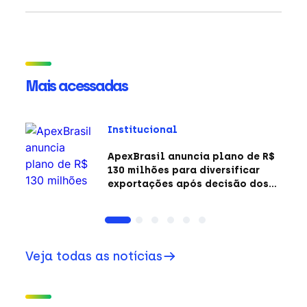
Mais acessadas
Institucional
ApexBrasil anuncia plano de R$
130 milhões para diversificar
exportações após decisão dos
EUA sobre a Seção 301
Veja todas as notícias