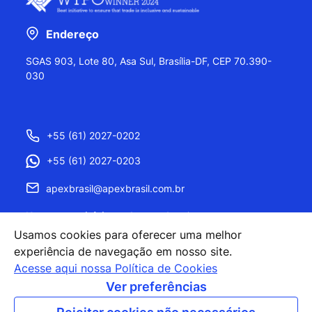
Endereço
SGAS 903, Lote 80, Asa Sul, Brasília-DF, CEP 70.390-
030
+55 (61) 2027-0202
+55 (61) 2027-0203
apexbrasil@apexbrasil.com.br
Nossos escritórios pelo mundo
Usamos cookies para oferecer uma melhor
experiência de navegação em nosso site.
Acesse aqui nossa Política de Cookies
Ver preferências