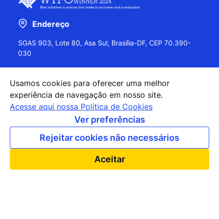
Endereço
SGAS 903, Lote 80, Asa Sul, Brasília-DF, CEP 70.390-
030
Usamos cookies para oferecer uma melhor
experiência de navegação em nosso site.
+55 (61) 2027-0202
Acesse aqui nossa Política de Cookies
+55 (61) 2027-0203
Ver preferências
apexbrasil@apexbrasil.com.br
Rejeitar cookies não necessários
Nossos escritórios pelo mundo
Aceitar