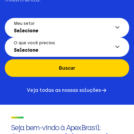
Meu setor
Selecione
O que você precisa
Selecione
Buscar
Veja todas as nossas soluções
Seja bem-vindo à ApexBrasil: