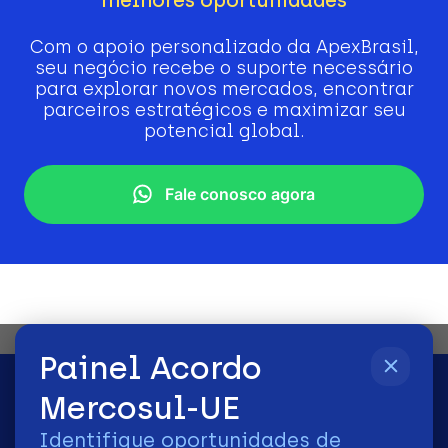
Com o apoio personalizado da ApexBrasil,
seu negócio recebe o suporte necessário
para explorar novos mercados, encontrar
parceiros estratégicos e maximizar seu
potencial global.
Fale conosco agora
Painel Acordo
Mercosul-UE
Identifique oportunidades de