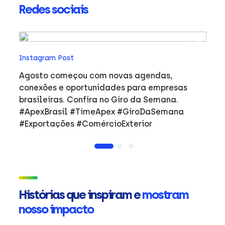
Redes sociais
In
Instagram Post
Ho
co
Agosto começou com novas agendas,
ar
e
conexões e oportunidades para empresas
mulher
brasileiras. Confira no Giro da Semana.
i
#ApexBrasil #TimeApex #GiroDaSemana
p
#Exportações #ComércioExterior
do
a
de
Ap
ta
in
Histórias que inspiram e
mostram
mu
nosso impacto
ca
s
Em