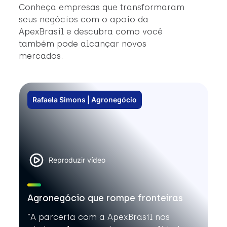
#
Conheça empresas que transformaram
#
seus negócios com o apoio da
ApexBrasil e descubra como você
também pode alcançar novos
mercados.
Rafaela Simons | Agronegócio
Reproduzir vídeo
Agronegócio que rompe fronteiras
”A parceria com a ApexBrasil nos