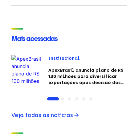
Mais acessadas
Institucional
ApexBrasil anuncia plano de R$
130 milhões para diversificar
exportações após decisão dos
EUA sobre a Seção 301
Veja todas as notícias