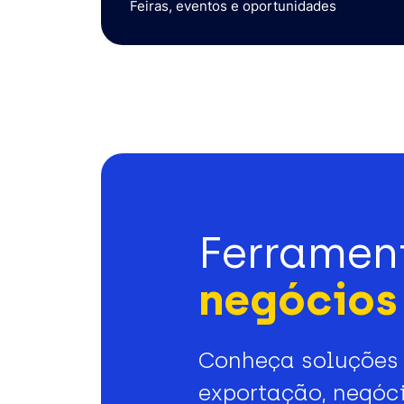
Feiras, eventos e oportunidades
Ferramen
negócios 
Conheça soluções 
exportação, negóci