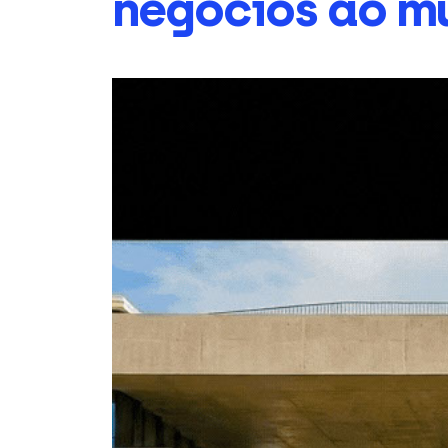
negócios ao m