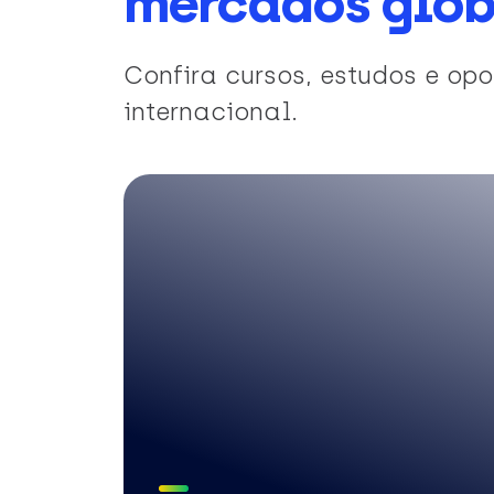
mercados glob
Confira cursos, estudos e o
internacional.