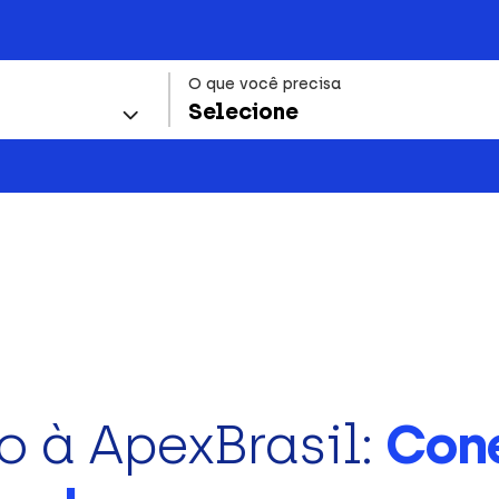
O que você precisa
Selecione
o à ApexBrasil:
Con