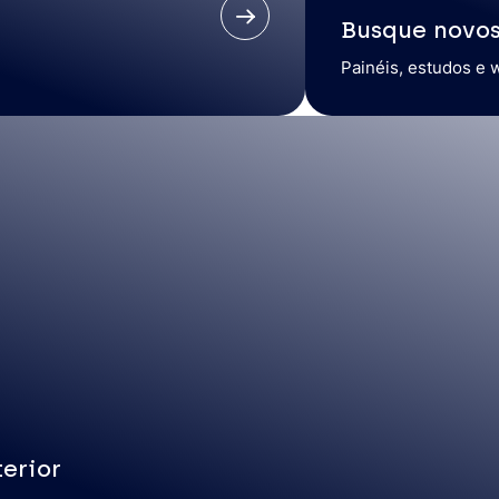
Busque novo
Painéis, estudos e 
erior