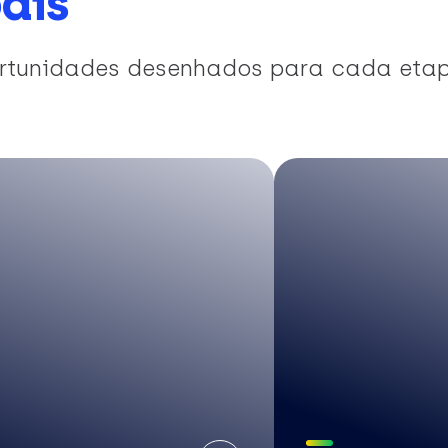
ais
portunidades desenhados para cada eta