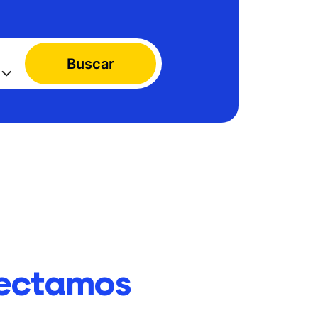
Buscar
ectamos