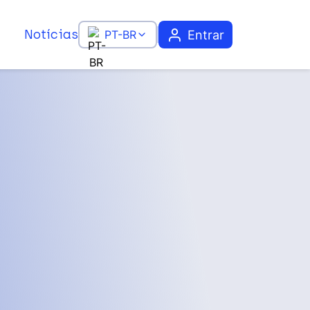
Notícias
Entrar
PT-BR